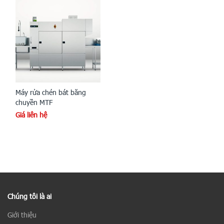
Máy rửa chén bát băng
chuyền MTF
Giá liên hệ
Chúng tôi là ai
Giới thiệu