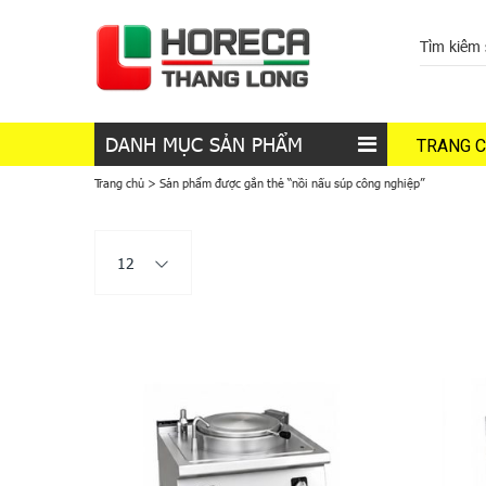
DANH MỤC SẢN PHẨM
TRANG 
Trang chủ
>
Sản phẩm được gắn thẻ “nồi nấu súp công nghiệp”
12