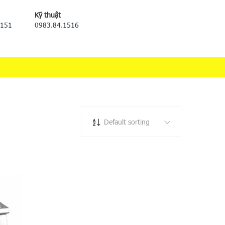
Kỹ thuật
5151
0983.84.1516
Default sorting