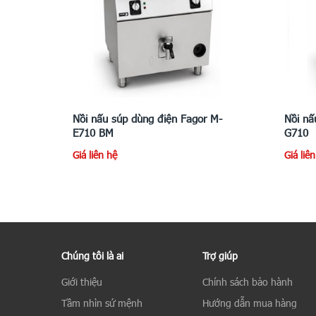
Nồi nấu súp dùng điện Fagor M-
Nồi nấ
E710 BM
G710
Giá liên hệ
Giá liê
Chúng tôi là ai
Trợ giúp
Giới thiệu
Chính sách bảo hành
Tầm nhìn sứ mệnh
Hướng dẫn mua hàng