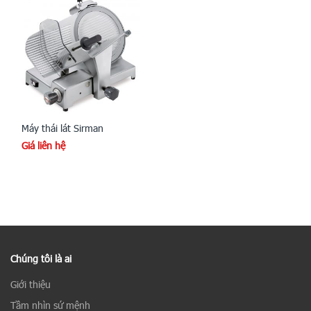
Máy thái lát Sirman
Giá liên hệ
Chúng tôi là ai
Giới thiệu
Tầm nhìn sứ mệnh