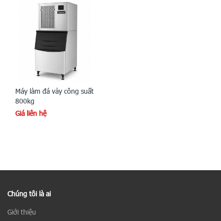
Máy làm đá vảy công suất
800kg
Giá liên hệ
Chúng tôi là ai
Giới thiệu