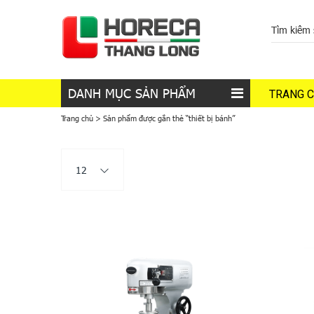
DANH MỤC SẢN PHẨM
TRANG 
Trang chủ
>
Sản phẩm được gắn thẻ “thiết bị bánh”
12