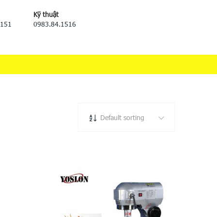
Kỹ thuật
5151
0983.84.1516
Default sorting