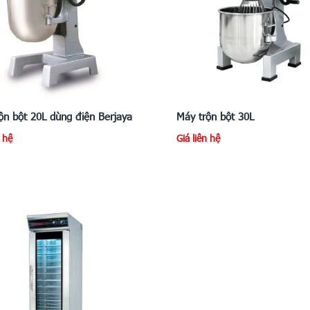
ộn bột 20L dùng điện Berjaya
Máy trộn bột 30L
n hệ
Giá liên hệ