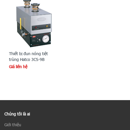
Thiết bị đun nóng tiệt
trùng Hatco 3CS-9B
Giá liên hệ
Chúng tôi là ai
Giới thiệu