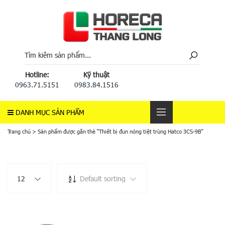
Hotline:
Kỹ thuật
0963.71.5151
0983.84.1516
DANH MỤC SẢN PHẨM
Trang chủ
>
Sản phẩm được gắn thẻ “Thiết bị đun nóng tiệt trùng Hatco 3CS-9B”
12
Default sorting