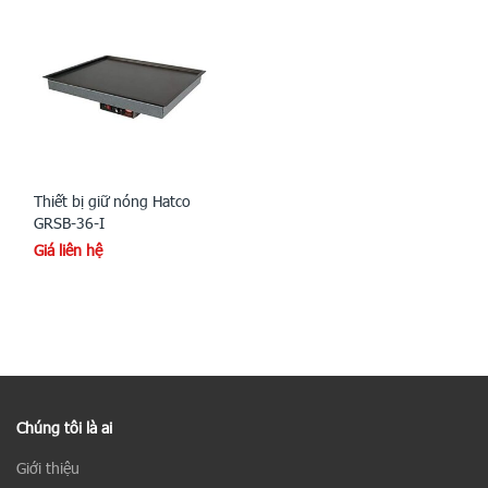
Thiết bị giữ nóng Hatco
GRSB-36-I
Giá liên hệ
Chúng tôi là ai
Giới thiệu