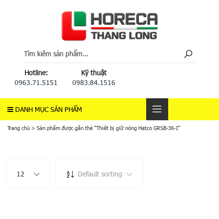
Hotline:
Kỹ thuật
0963.71.5151
0983.84.1516
DANH MỤC SẢN PHẨM
Trang chủ
>
Sản phẩm được gắn thẻ “Thiết bị giữ nóng Hatco GRSB-36-I”
12
Default sorting