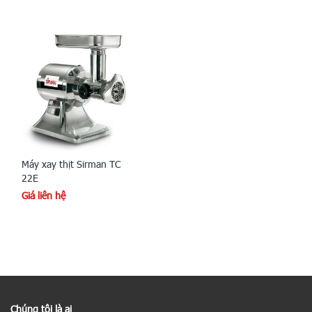
Máy xay thịt Sirman TC
22E
Giá liên hệ
Chúng tôi là ai