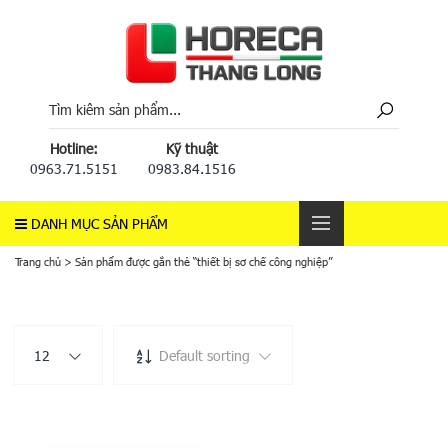
Hotline:
Kỹ thuật
0963.71.5151
0983.84.1516
DANH MỤC SẢN PHẨM
Trang chủ
>
Sản phẩm được gắn thẻ “thiết bị sơ chế công nghiệp”
12
Default sorting