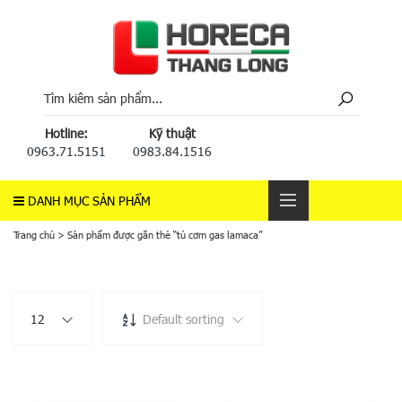
Hotline:
Kỹ thuật
0963.71.5151
0983.84.1516
DANH MỤC SẢN PHẨM
Trang chủ
>
Sản phẩm được gắn thẻ “tủ cơm gas lamaca”
12
Default sorting