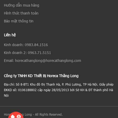
Hướng dẫn mua hàng
Hình thức thanh toán
Bảo mật thông tin
Liên hệ
Kinh doanh: 0983.84.1516
Kinh doanh 2: 0963.71.5151
Email: horecathanglong@horecathanglong.com
Công ty TNHH KD Thiết Bị Horeca Thăng Long
Địa chỉ: Số 8-BT1 Khu đô thị Thanh Hà, P. Phú Lương, TP Hà Nội. Giấy phép
ĐKKD số: 0106188802 cấp ngày 28/05/2013 bởi Sở KH & ĐT thành phố Hà
Nội
Horeca Thăng Long - All Rights Reserved.