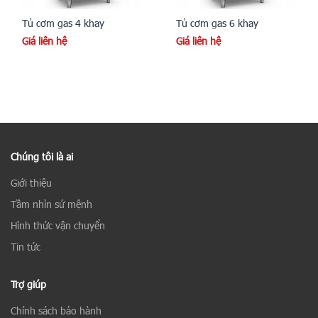
Tủ cơm gas 4 khay
Tủ cơm gas 6 khay
Giá liên hệ
Giá liên hệ
Chúng tôi là ai
Giới thiệu
Tầm nhìn sứ mệnh
Hình thức vận chuyển
Tin tức
Trợ giúp
Chính sách bảo hành