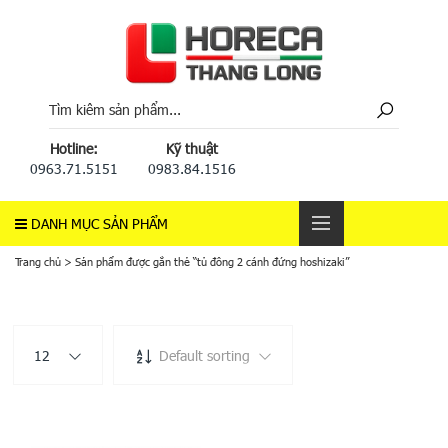
Hotline:
Kỹ thuật
0963.71.5151
0983.84.1516
DANH MỤC SẢN PHẨM
Trang chủ
>
Sản phẩm được gắn thẻ “tủ đông 2 cánh đứng hoshizaki”
12
Default sorting