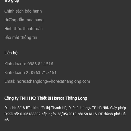
Trợ giúp
Chính sách bảo hành
Hướng dẫn mua hàng
Hình thức thanh toán
Bảo mật thông tin
Liên hệ
Kinh doanh: 0983.84.1516
Kinh doanh 2: 0963.71.5151
Email: horecathanglong@horecathanglong.com
Công ty TNHH KD Thiết Bị Horeca Thăng Long
Địa chỉ: Số 8-BT1 Khu đô thị Thanh Hà, P. Phú Lương, TP Hà Nội. Giấy phép
ĐKKD số: 0106188802 cấp ngày 28/05/2013 bởi Sở KH & ĐT thành phố Hà
Nội