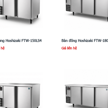
ng Hoshizaki FTW-150LS4
Bàn đông Hoshizaki FTW-18
n hệ
Giá liên hệ