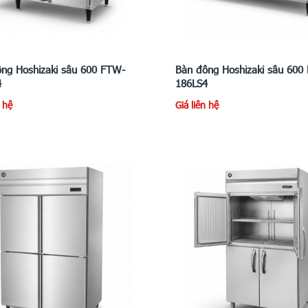
ng Hoshizaki sâu 600 FTW-
Bàn đông Hoshizaki sâu 600
4
186LS4
n hệ
Giá liên hệ