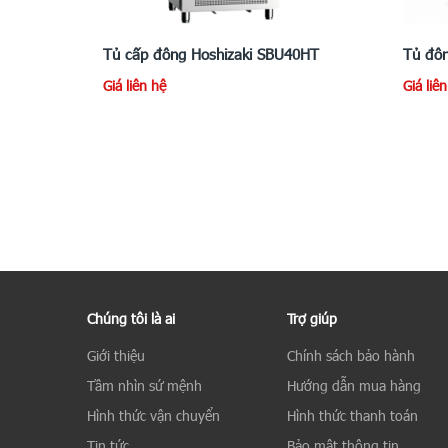
Tủ cấp đông Hoshizaki SBU40HT
Tủ đôn
Giá liên hệ
Giá liê
Chúng tôi là ai
Trợ giúp
Giới thiệu
Chính sách bảo hành
Tầm nhìn sứ mệnh
Hướng dẫn mua hàng
Hình thức vận chuyển
Hình thức thanh toán
Tin tức
Bảo mật thông tin