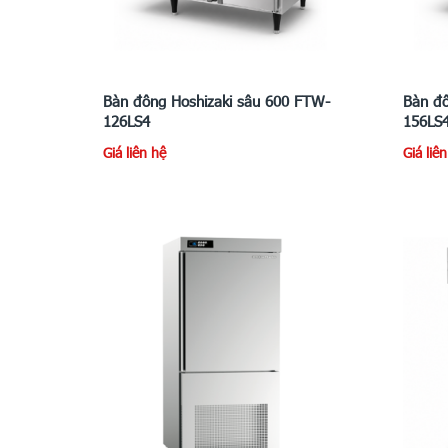
Bàn đông Hoshizaki sâu 600 FTW-
Bàn đô
126LS4
156LS
Giá liên hệ
Giá liê