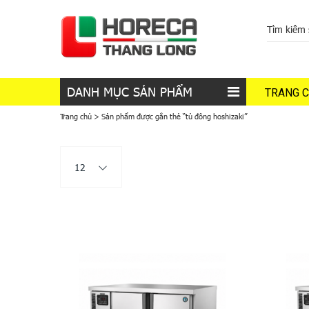
DANH MỤC SẢN PHẨM
TRANG 
Trang chủ
>
Sản phẩm được gắn thẻ “tủ đông hoshizaki”
12