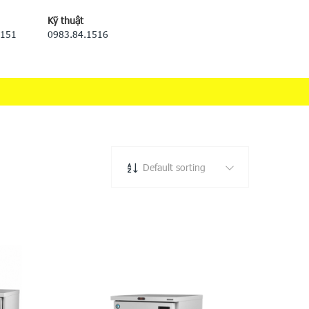
Kỹ thuật
5151
0983.84.1516
Default sorting