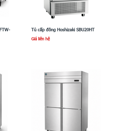
 FTW-
Tủ cấp đông Hoshizaki SBU20HT
Giá liên hệ