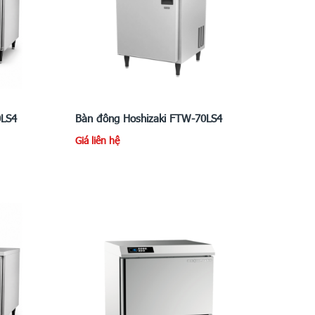
0LS4
Bàn đông Hoshizaki FTW-70LS4
Giá liên hệ