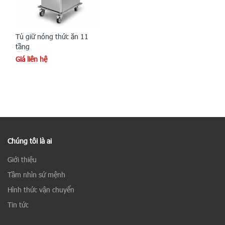
Tủ giữ nóng thức ăn 11
tầng
Giá liên hệ
Chúng tôi là ai
Giới thiệu
Tầm nhìn sứ mệnh
Hình thức vận chuyển
Tin tức