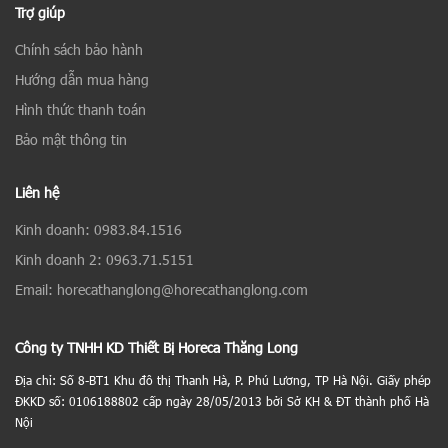
Trợ giúp
Chính sách bảo hành
Hướng dẫn mua hàng
Hình thức thanh toán
Bảo mật thông tin
Liên hệ
Kinh doanh: 0983.84.1516
Kinh doanh 2: 0963.71.5151
Email: horecathanglong@horecathanglong.com
Công ty TNHH KD Thiết Bị Horeca Thăng Long
Địa chỉ: Số 8-BT1 Khu đô thị Thanh Hà, P. Phú Lương, TP Hà Nội. Giấy phép
ĐKKD số: 0106188802 cấp ngày 28/05/2013 bởi Sở KH & ĐT thành phố Hà
Nội