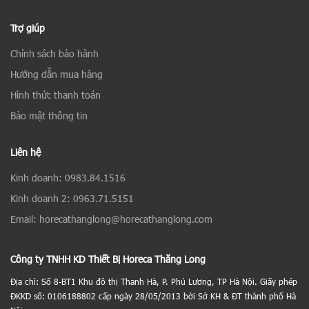
Trợ giúp
Chính sách bảo hành
Hướng dẫn mua hàng
Hình thức thanh toán
Bảo mật thông tin
Liên hệ
Kinh doanh: 0983.84.1516
Kinh doanh 2: 0963.71.5151
Email: horecathanglong@horecathanglong.com
Công ty TNHH KD Thiết Bị Horeca Thăng Long
Địa chỉ: Số 8-BT1 Khu đô thị Thanh Hà, P. Phú Lương, TP Hà Nội. Giấy phép
ĐKKD số: 0106188802 cấp ngày 28/05/2013 bởi Sở KH & ĐT thành phố Hà