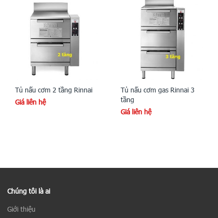
Tủ nấu cơm 2 tầng Rinnai
Tủ nấu cơm gas Rinnai 3
tầng
Giá liên hệ
Giá liên hệ
Chúng tôi là ai
Giới thiệu