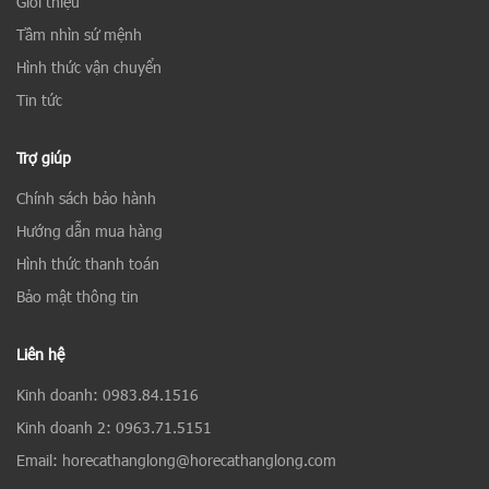
Giới thiệu
Tầm nhìn sứ mệnh
Hình thức vận chuyển
Tin tức
Trợ giúp
Chính sách bảo hành
Hướng dẫn mua hàng
Hình thức thanh toán
Bảo mật thông tin
Liên hệ
Kinh doanh: 0983.84.1516
Kinh doanh 2: 0963.71.5151
Email: horecathanglong@horecathanglong.com