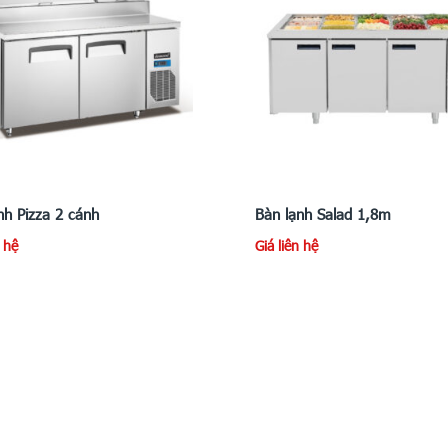
nh Pizza 2 cánh
Bàn lạnh Salad 1,8m
n hệ
Giá liên hệ