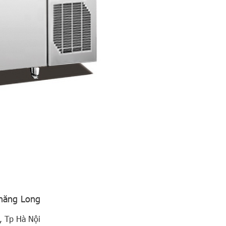
Thăng Long
, Tp Hà Nội