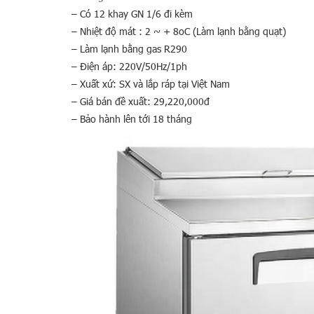
– Có 12 khay GN 1/6 đi kèm
– Nhiệt độ mát : 2 ~ + 8oC (Làm lạnh bằng quạt)
– Làm lạnh bằng gas R290
– Điện áp: 220V/50Hz/1ph
– Xuất xứ: SX và lắp ráp tại Việt Nam
– Giá bán đề xuất: 29,220,000đ
– Bảo hành lên tới 18 tháng