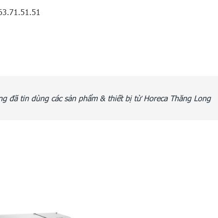
63.71.51.51
g đã tin dùng các sản phẩm & thiết bị từ Horeca Thăng Long