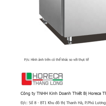
P/s: Hình ảnh trên có thể khác so với thực tế
Công ty TNHH Kinh Doanh Thiết Bị Horeca 
Đ/c: Số 8 - BT1 Khu đô thị Thanh Hà, P.Phú Lương