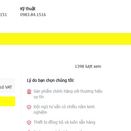
Kỹ thuật
5151
0983.84.1516
1398 lượt xem
Lý do bạn chọn chúng tôi:
 có VAT
Sản phẩm chính hãng với thương hiệu
uy tín
Đội ngũ tư vấn có nhiều năm kinh
nghiệm
Thiết bị đồng bộ và luôn sẵn hàng