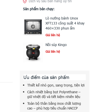
Dịch vụ sau bán hàng uy tín
Sản phẩm bán chạy:
Lò nướng bánh Unox
XFT133 công suất 4 khay
460×330 phun ẩm
Giá liên hệ
Nồi súp Kingo
Giá liên hệ
Ưu điểm của sản phẩm
Thiết kế nhỏ gọn, sang trọng, tiện lợi
Cách nhiệt bằng bọt Polyrethane –
giữ nhiệt độ và tiết kiệm nhiên liệu
Toàn bộ thân bằng inox chất lượng
cao – phù hợp tiêu chuẩn HACCP