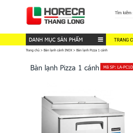
DANH MỤC SẢN PHẨM
TRANG 
Trang chủ
>
Bàn lạnh cánh INOX
>
Bàn lạnh Pizza 1 cánh
Bàn lạnh Pizza 1 cánh
Mã SP:
LA-PC1