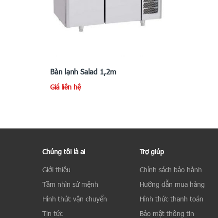
Bàn lạnh Salad 1,2m
Giá liên hệ
Chúng tôi là ai
Trợ giúp
Giới thiệu
Chính sách bảo hành
Tầm nhìn sứ mệnh
Hướng dẫn mua hàng
Hình thức vận chuyển
Hình thức thanh toán
Tin tức
Bảo mật thông tin