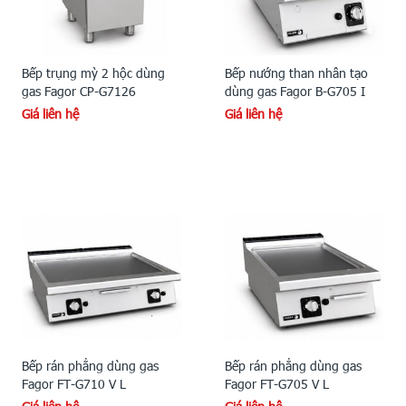
Bếp trụng mỳ 2 hộc dùng
Bếp nướng than nhân tạo
gas Fagor CP-G7126
dùng gas Fagor B-G705 I
Giá liên hệ
Giá liên hệ
Bếp rán phẳng dùng gas
Bếp rán phẳng dùng gas
Fagor FT-G710 V L
Fagor FT-G705 V L