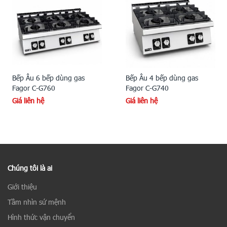
Bếp Âu 6 bếp dùng gas
Bếp Âu 4 bếp dùng gas
Fagor C-G760
Fagor C-G740
Giá liên hệ
Giá liên hệ
Chúng tôi là ai
Giới thiệu
Tầm nhìn sứ mệnh
Hình thức vận chuyển