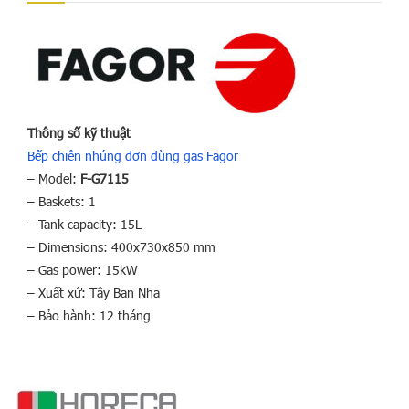
Thông số kỹ thuật
Bếp chiên nhúng đơn dùng gas Fagor
– Model:
F-G7115
– Baskets: 1
– Tank capacity: 15L
– Dimensions: 400x730x850 mm
– Gas power: 15kW
– Xuất xứ: Tây Ban Nha
– Bảo hành: 12 tháng