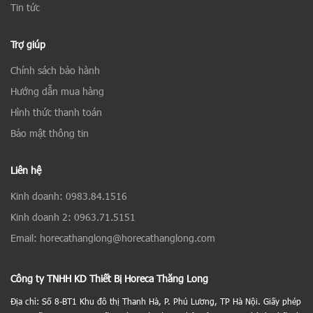
Tin tức
Trợ giúp
Chính sách bảo hành
Hướng dẫn mua hàng
Hình thức thanh toán
Bảo mật thông tin
Liên hệ
Kinh doanh: 0983.84.1516
Kinh doanh 2: 0963.71.5151
Email: horecathanglong@horecathanglong.com
Công ty TNHH KD Thiết Bị Horeca Thăng Long
Địa chỉ: Số 8-BT1 Khu đô thị Thanh Hà, P. Phú Lương, TP Hà Nội. Giấy phép