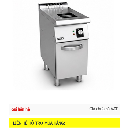
Giá chưa có VAT
Giá liên hệ
LIÊN HỆ HỖ TRỢ MUA HÀNG: