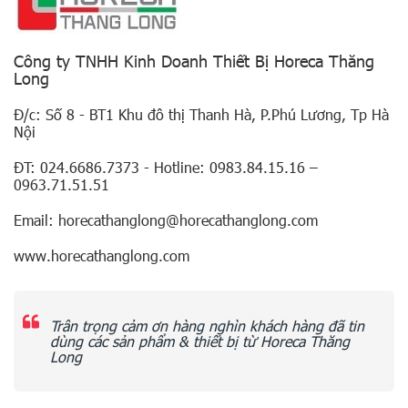
Công ty TNHH Kinh Doanh Thiết Bị Horeca Thăng
Long
Đ/c: Số 8 - BT1 Khu đô thị Thanh Hà, P.Phú Lương, Tp Hà
Nội
ĐT: 024.6686.7373 - Hotline: 0983.84.15.16 –
0963.71.51.51
Email: horecathanglong@horecathanglong.com
www.horecathanglong.com
Trân trọng cảm ơn hàng nghìn khách hàng đã tin
dùng các sản phẩm & thiết bị từ Horeca Thăng
Long