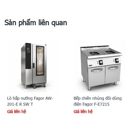
Sản phẩm liên quan
Lò hấp nướng Fagor AW-
Bếp chiên nhúng đôi dùng
201-E R SW T
điện Fagor F-E7215
Giá liên hệ
Giá liên hệ