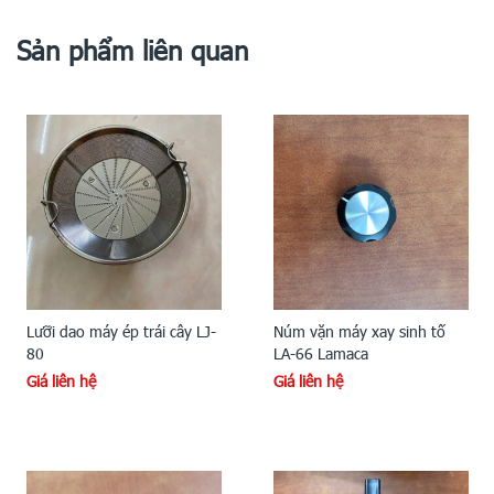
Sản phẩm liên quan
Lưỡi dao máy ép trái cây LJ-
Núm vặn máy xay sinh tố
80
LA-66 Lamaca
Giá liên hệ
Giá liên hệ