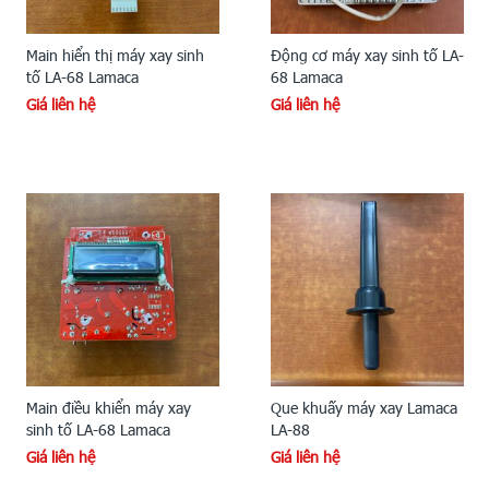
Main hiển thị máy xay sinh
Động cơ máy xay sinh tố LA-
tố LA-68 Lamaca
68 Lamaca
Giá liên hệ
Giá liên hệ
Main điều khiển máy xay
Que khuấy máy xay Lamaca
sinh tố LA-68 Lamaca
LA-88
Giá liên hệ
Giá liên hệ