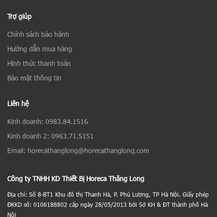
Trợ giúp
Chính sách bảo hành
Hướng dẫn mua hàng
Hình thức thanh toán
Bảo mật thông tin
Liên hệ
Kinh doanh: 0983.84.1516
Kinh doanh 2: 0963.71.5151
Email: horecathanglong@horecathanglong.com
Công ty TNHH KD Thiết Bị Horeca Thăng Long
Địa chỉ: Số 8-BT1 Khu đô thị Thanh Hà, P. Phú Lương, TP Hà Nội. Giấy phép
ĐKKD số: 0106188802 cấp ngày 28/05/2013 bởi Sở KH & ĐT thành phố Hà
Nội