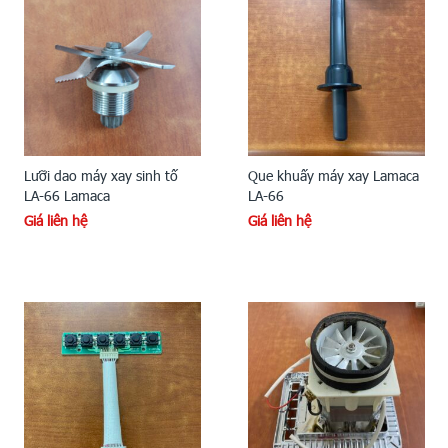
Lưỡi dao máy xay sinh tố
Que khuấy máy xay Lamaca
LA-66 Lamaca
LA-66
Giá liên hệ
Giá liên hệ