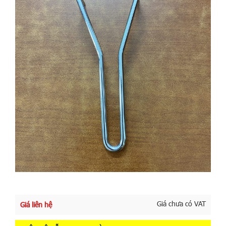
Giá chưa có VAT
Giá liên hệ