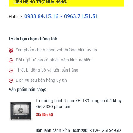
LIÊN HỆ HỖ TRỢ MUA HÀNG:
0983.84.15.16 - 0963.71.51.51
Hotline:
Lý do bạn chọn chúng tôi:
Sản phẩm chính hãng với thương hiệu uy tín
Đội ngũ tư vấn có nhiều năm kinh nghiệm
Thiết bị đồng bộ và luôn sẵn hàng
Dịch vụ sau bán hàng uy tín
Sản phẩm bán chạy:
Lò nướng bánh Unox XFT133 công suất 4 khay
460×330 phun ẩm
Giá liên hệ
Bàn lạnh cánh kính Hoshizaki RTW-126LS4-GD