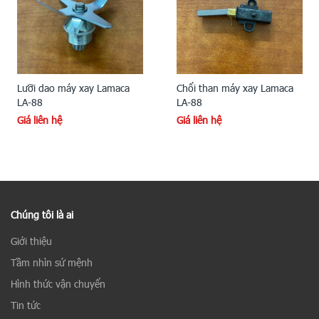
Lưỡi dao máy xay Lamaca
Chổi than máy xay Lamaca
LA-88
LA-88
Giá liên hệ
Giá liên hệ
Chúng tôi là ai
Giới thiệu
Tầm nhìn sứ mệnh
Hình thức vận chuyển
Tin tức