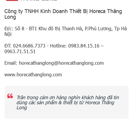
Công ty TNHH Kinh Doanh Thiết Bị Horeca Thăng
Long
Đ/c: Số 8 - BT1 Khu đô thị Thanh Hà, P.Phú Lương, Tp Hà
Nội
ĐT: 024.6686.7373 - Hotline: 0983.84.15.16 –
0963.71.51.51
Email: horecathanglong@horecathanglong.com
www.horecathanglong.com
Trân trọng cảm ơn hàng nghìn khách hàng đã tin
dùng các sản phẩm & thiết bị từ Horeca Thăng
Long