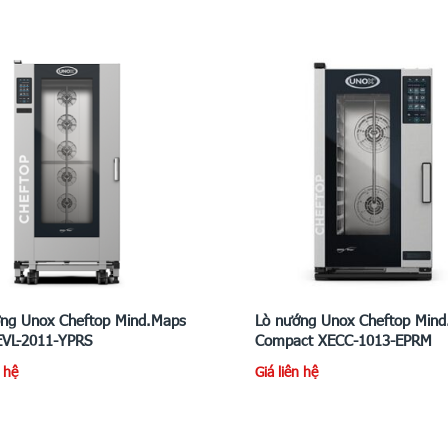
ng Unox Cheftop Mind.Maps
Lò nướng Unox Cheftop Min
EVL-2011-YPRS
Compact XECC-1013-EPRM
n hệ
Giá liên hệ