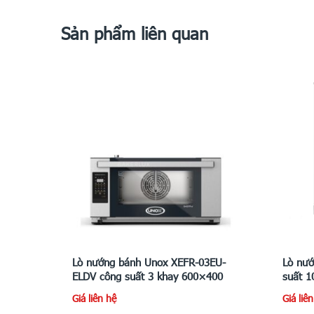
Sản phẩm liên quan
Lò nướng bánh Unox XEFR-03EU-
Lò nư
ELDV công suất 3 khay 600×400
suất 1
Giá liên hệ
Giá liê