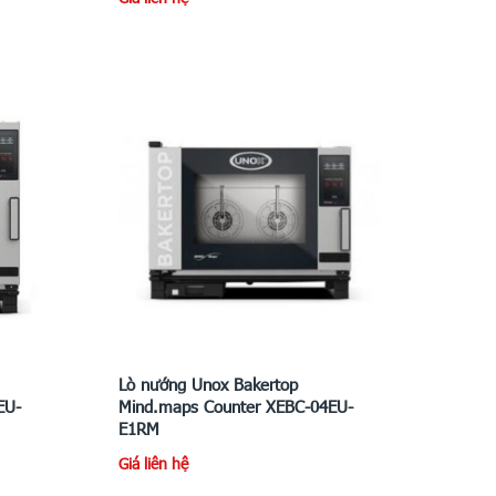
Lò nướng Unox Bakertop
EU-
Mind.maps Counter XEBC-04EU-
E1RM
Giá liên hệ