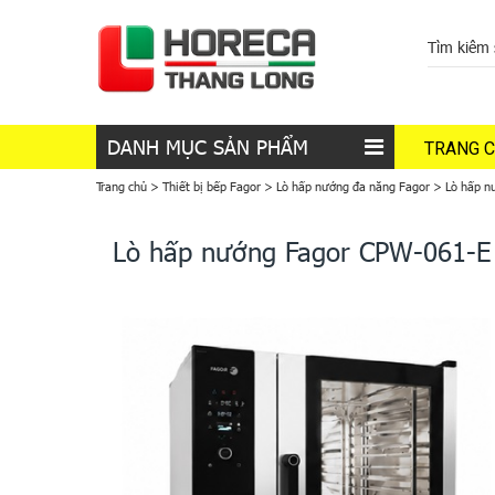
DANH MỤC SẢN PHẨM
TRANG 
Trang chủ
>
Thiết bị bếp Fagor
>
Lò hấp nướng đa năng Fagor
>
Lò hấp n
Lò hấp nướng Fagor CPW-061-E