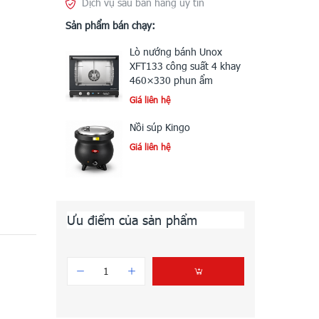
Dịch vụ sau bán hàng uy tín
Sản phẩm bán chạy:
Lò nướng bánh Unox
XFT133 công suất 4 khay
460×330 phun ẩm
Giá liên hệ
Nồi súp Kingo
Giá liên hệ
Ưu điểm của sản phẩm