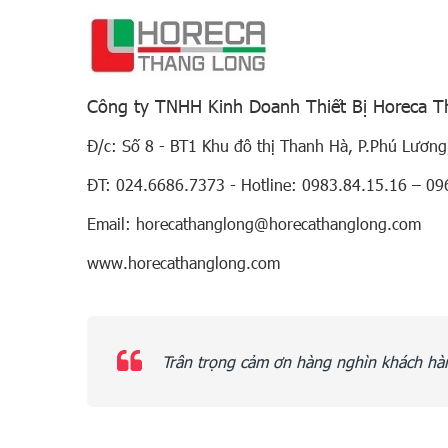
Công ty TNHH Kinh Doanh Thiết Bị Horeca 
Đ/c: Số 8 - BT1 Khu đô thị Thanh Hà, P.Phú Lương
ĐT: 024.6686.7373 - Hotline: 0983.84.15.16 – 09
Email: horecathanglong@horecathanglong.com
www.horecathanglong.com
Trân trọng cảm ơn hàng nghìn khách hàn