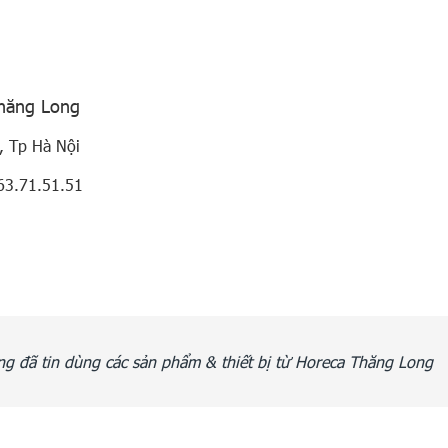
Thăng Long
, Tp Hà Nội
63.71.51.51
g đã tin dùng các sản phẩm & thiết bị từ Horeca Thăng Long