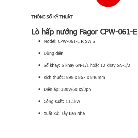
THÔNG SỐ KỸ THUẬT
Lò hấp nướng Fagor CPW-061-E
Model:
CPW-061-E R SW S
Dùng điện
Số khay: 6 khay GN-1/1 hoặc 12 khay GN-1/2
Kích thước:
898 x 867 x 846
mm
Điện áp: 380V/60Hz/3ph
Công suất: 11,1kW
Xuất xứ: Tây Ban Nha