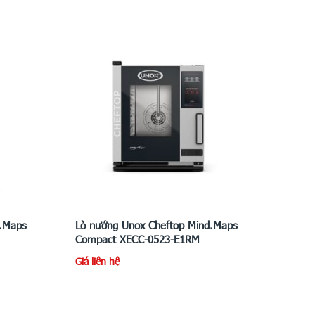
d.Maps
Lò nướng Unox Cheftop Mind.Maps
Compact XECC-0523-E1RM
Giá liên hệ