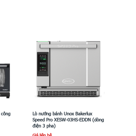
 công
Lò nướng bánh Unox Bakerlux
Speed Pro XESW-03HS-EDDN (dòng
điện 3 pha)
Giá liên hệ