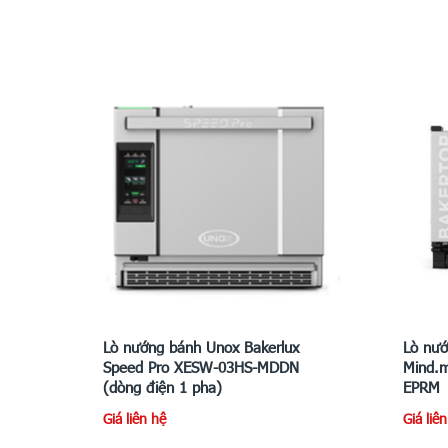
Lò nướng bánh Unox Bakerlux
Lò nướ
Speed Pro XESW-03HS-MDDN
Mind.
(dòng điện 1 pha)
EPRM
Giá liên hệ
Giá liê