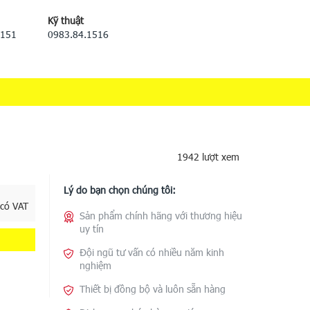
Kỹ thuật
5151
0983.84.1516
1942 lượt xem
Lý do bạn chọn chúng tôi:
 có VAT
Sản phẩm chính hãng với thương hiệu
uy tín
Đội ngũ tư vấn có nhiều năm kinh
nghiệm
Thiết bị đồng bộ và luôn sẵn hàng