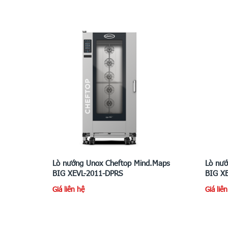
Lò nướng Unox Cheftop Mind.Maps
Lò nướ
BIG XEVL-2011-DPRS
BIG X
Giá liên hệ
Giá liê