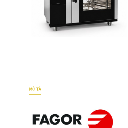
MÔ TẢ