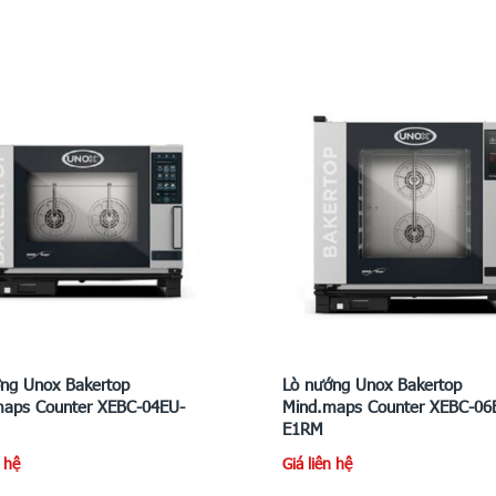
ng Unox Bakertop
Lò nướng Unox Bakertop
maps Counter XEBC-04EU-
Mind.maps Counter XEBC-06
E1RM
n hệ
Giá liên hệ