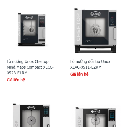
Lò nướng Unox Cheftop
Lò nướng đối lưu Unox
Mind.Maps Compact XECC-
XEVC-0511-EZRM
0523-E1RM
Giá liên hệ
Giá liên hệ