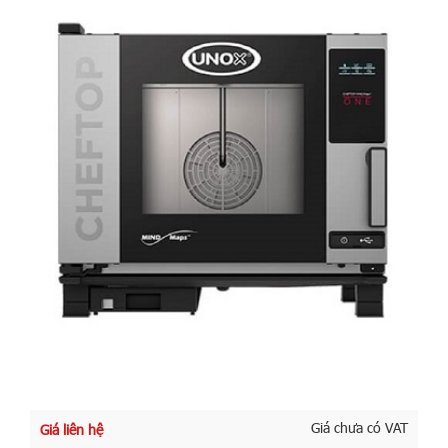
Giá chưa có VAT
Giá liên hệ