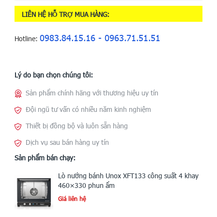
LIÊN HỆ HỖ TRỢ MUA HÀNG:
0983.84.15.16 - 0963.71.51.51
Hotline:
Lý do bạn chọn chúng tôi:
Sản phẩm chính hãng với thương hiệu uy tín
Đội ngũ tư vấn có nhiều năm kinh nghiệm
Thiết bị đồng bộ và luôn sẵn hàng
Dịch vụ sau bán hàng uy tín
Sản phẩm bán chạy:
Lò nướng bánh Unox XFT133 công suất 4 khay
460×330 phun ẩm
Giá liên hệ