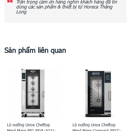
Trân trọng cảm ơn hàng nghìn khách hàng đã tin
dùng các sản phẩm & thiết bị từ Horeca Thăng
Long
Sản phẩm liên quan
Lò nướng Unox Cheftop
Lò nướng Unox Cheftop
Mind.Maps BIG XEVL-2021-
Mind.Maps Compact XECC-