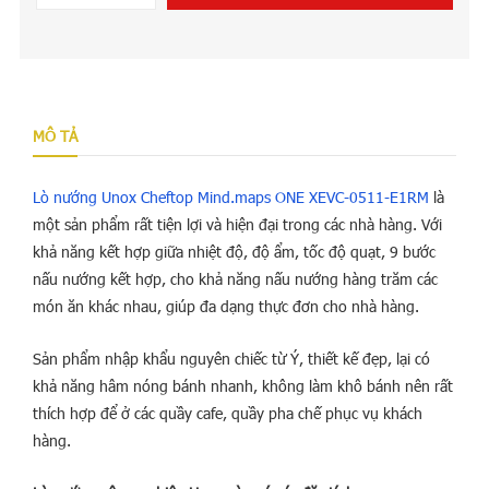
MÔ TẢ
Lò nướng Unox Cheftop Mind.maps ONE XEVC-0511-E1RM
là
một sản phẩm rất tiện lợi và hiện đại trong các nhà hàng. Với
khả năng kết hợp giữa nhiệt độ, độ ẩm, tốc độ quạt, 9 bước
nấu nướng kết hợp, cho khả năng nấu nướng hàng trăm các
món ăn khác nhau, giúp đa dạng thực đơn cho nhà hàng.
Sản phẩm nhập khẩu nguyên chiếc từ Ý, thiết kế đẹp, lại có
khả năng hâm nóng bánh nhanh, không làm khô bánh nên rất
thích hợp để ở các quầy cafe, quầy pha chế phục vụ khách
hàng.