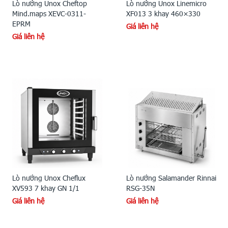
Lò nướng Unox Cheftop
Lò nướng Unox Linemicro
Mind.maps XEVC-0311-
XF013 3 khay 460×330
EPRM
Giá liên hệ
Giá liên hệ
Lò nướng Unox Cheflux
Lò nướng Salamander Rinnai
XV593 7 khay GN 1/1
RSG-35N
Giá liên hệ
Giá liên hệ