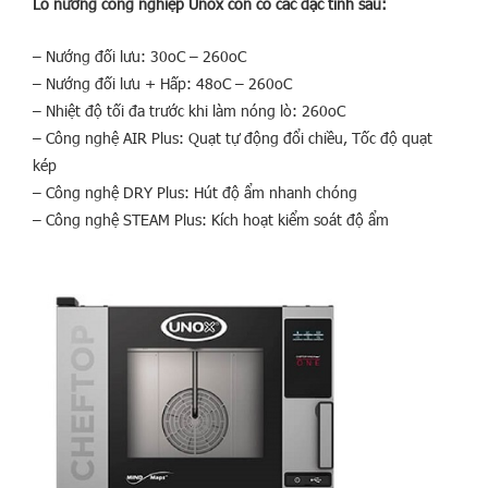
Lò nướng công nghiệp Unox còn có các đặc tính sau:
– Nướng đối lưu: 30oC – 260oC
– Nướng đối lưu + Hấp: 48oC – 260oC
– Nhiệt độ tối đa trước khi làm nóng lò: 260oC
– Công nghệ AIR Plus: Quạt tự động đổi chiều, Tốc độ quạt
kép
– Công nghệ DRY Plus: Hút độ ẩm nhanh chóng
– Công nghệ STEAM Plus: Kích hoạt kiểm soát độ ẩm