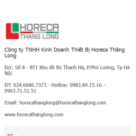
Công ty TNHH Kinh Doanh Thiết Bị Horeca Thăng
Long
Đ/c: Số 8 - BT1 Khu đô thị Thanh Hà, P.Phú Lương, Tp Hà
Nội
ĐT: 024.6686.7373 - Hotline: 0983.84.15.16 –
0963.71.51.51
Email: horecathanglong@horecathanglong.com
www.horecathanglong.com