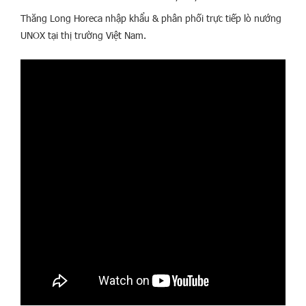
Thăng Long Horeca nhập khẩu & phân phối trực tiếp lò nướng
UNOX tại thị trường Việt Nam.