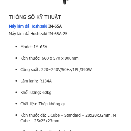
THÔNG SỐ KỸ THUẬT
Máy làm đá Hoshizaki
IM-65A
Máy làm đá Hoshizaki IM-65A-25
Model: IM-65A
Kích thước: 660 x 570 x 800mm
Công suất: 220~240V/50Hz/1Ph/390W
Làm lạnh: R134A
Khối lượng: 60kg
Chất liệu: Thép không gỉ
Kích thước đá: L Cube – Standard – 28x28x32mm, M
Cube – 25x25x23mm