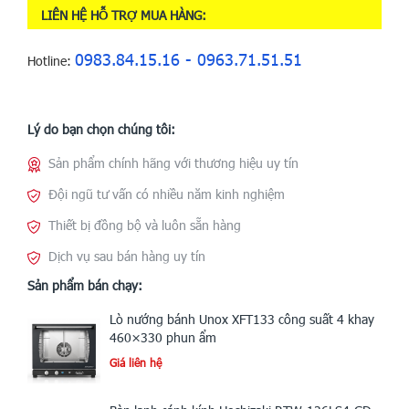
LIÊN HỆ HỖ TRỢ MUA HÀNG:
0983.84.15.16 - 0963.71.51.51
Hotline:
Lý do bạn chọn chúng tôi:
Sản phẩm chính hãng với thương hiệu uy tín
Đội ngũ tư vấn có nhiều năm kinh nghiệm
Thiết bị đồng bộ và luôn sẵn hàng
Dịch vụ sau bán hàng uy tín
Sản phẩm bán chạy:
Lò nướng bánh Unox XFT133 công suất 4 khay
460×330 phun ẩm
Giá liên hệ