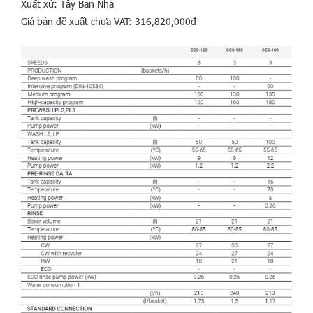
Xuất xứ: Tây Ban Nha
Giá bán đề xuất chưa VAT: 316,820,000đ