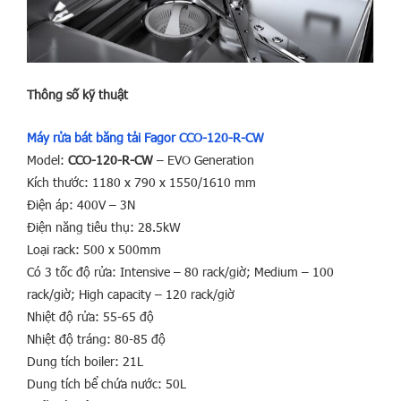
Thông số kỹ thuật
Máy rửa bát băng tải Fagor CCO-120-R-CW
Model:
CCO-120-R-CW
– EVO Generation
Kích thước: 1180 x 790 x 1550/1610 mm
Điện áp: 400V – 3N
Điện năng tiêu thụ: 28.5kW
Loại rack: 500 x 500mm
Có 3 tốc độ rửa: Intensive – 80 rack/giờ; Medium – 100
rack/giờ; High capacity – 120 rack/giờ
Nhiệt độ rửa: 55-65 độ
Nhiệt độ tráng: 80-85 độ
Dung tích boiler: 21L
Dung tích bể chứa nước: 50L