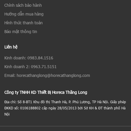
Chính sách bảo hành
Hướng dẫn mua hàng
Hình thức thanh toán
Bảo mật thông tin
Liên hệ
Kinh doanh: 0983.84.1516
Kinh doanh 2: 0963.71.5151
Email: horecathanglong@horecathanglong.com
Công ty TNHH KD Thiết Bị Horeca Thăng Long
Địa chỉ: Số 8-BT1 Khu đô thị Thanh Hà, P. Phú Lương, TP Hà Nội. Giấy phép
ĐKKD số: 0106188802 cấp ngày 28/05/2013 bởi Sở KH & ĐT thành phố Hà
Nội