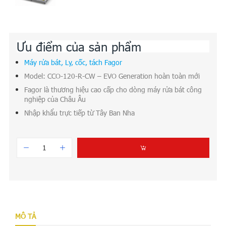
Ưu điểm của sản phẩm
Máy rửa bát, Ly, cốc, tách Fagor
Model: CCO-120-R-CW – EVO Generation hoàn toàn mới
Fagor là thương hiệu cao cấp cho dòng máy rửa bát công
nghiệp của Châu Âu
Nhập khẩu trực tiếp từ Tây Ban Nha
MÔ TẢ