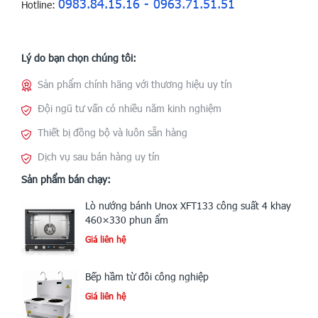
0983.84.15.16 - 0963.71.51.51
Hotline:
Lý do bạn chọn chúng tôi:
Sản phẩm chính hãng với thương hiệu uy tín
Đội ngũ tư vấn có nhiều năm kinh nghiệm
Thiết bị đồng bộ và luôn sẵn hàng
Dịch vụ sau bán hàng uy tín
Sản phẩm bán chạy:
Lò nướng bánh Unox XFT133 công suất 4 khay
460×330 phun ẩm
Giá liên hệ
Bếp hầm từ đôi công nghiệp
Giá liên hệ