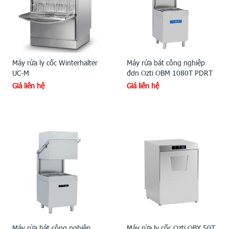
Máy rửa ly cốc Winterhalter
Máy rửa bát công nghiệp
UC-M
đơn Ozti OBM 1080T PDRT
Giá liên hệ
Giá liên hệ
Máy rửa bát công nghiệp
Máy rửa ly cốc Ozti OBY 50T