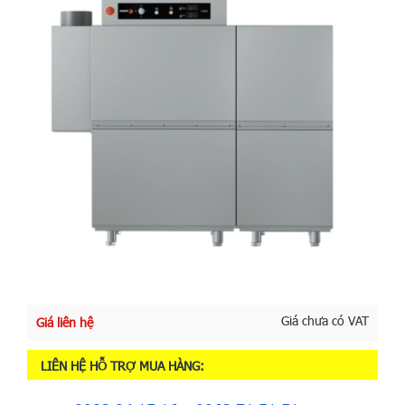
Giá chưa có VAT
Giá liên hệ
LIÊN HỆ HỖ TRỢ MUA HÀNG: