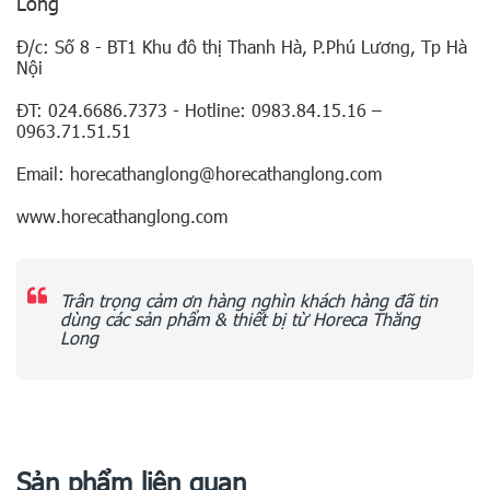
Long
Đ/c: Số 8 - BT1 Khu đô thị Thanh Hà, P.Phú Lương, Tp Hà
Nội
ĐT: 024.6686.7373 - Hotline: 0983.84.15.16 –
0963.71.51.51
Email: horecathanglong@horecathanglong.com
www.horecathanglong.com
Trân trọng cảm ơn hàng nghìn khách hàng đã tin
dùng các sản phẩm & thiết bị từ Horeca Thăng
Long
Sản phẩm liên quan