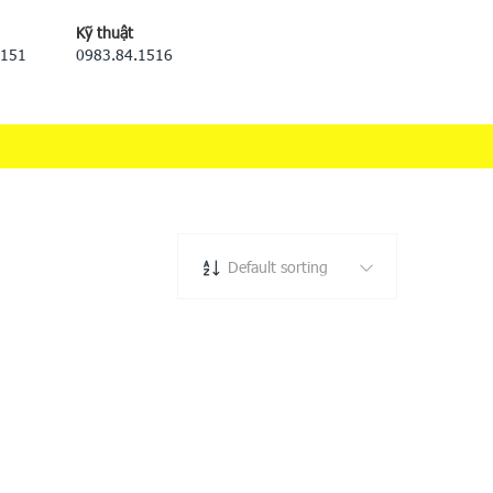
Kỹ thuật
5151
0983.84.1516
Default sorting