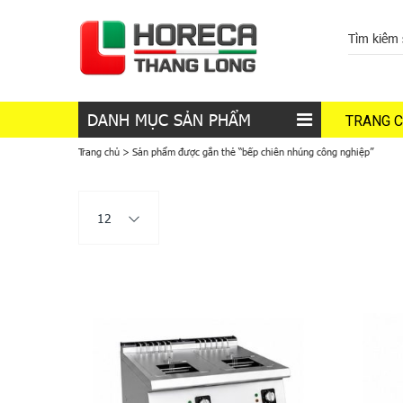
DANH MỤC SẢN PHẨM
TRANG 
Trang chủ
>
Sản phẩm được gắn thẻ “bếp chiên nhúng công nghiệp”
12