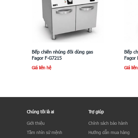
Bếp chiên nhúng đôi dùng gas
Bếp ch
Fagor F-G7215
Fagor 
Giá liên hệ
Giá liê
Chúng tôi là ai
Trợ giúp
Giới thiệu
Chính sách bảo hành
Tầm nhìn sứ mệnh
Hướng dẫn mua hàng