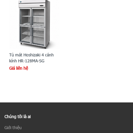
Tủ mát Hoshizaki 4 cánh
kính HR-128MA-SG
Giá liên hệ
Chúng tôi là ai
Giới thiệu