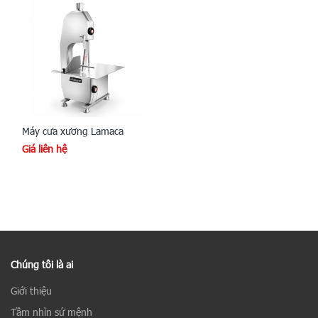
Máy cưa xương Lamaca
Giá liên hệ
Chúng tôi là ai
Giới thiệu
Tầm nhìn sứ mệnh