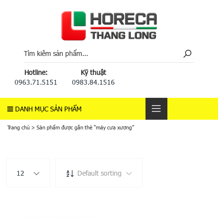
Hotline:
Kỹ thuật
0963.71.5151
0983.84.1516
DANH MỤC SẢN PHẨM
Trang chủ
>
Sản phẩm được gắn thẻ “máy cưa xương”
12
Default sorting