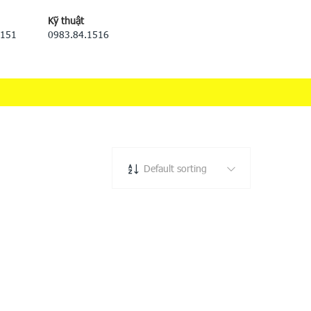
Kỹ thuật
5151
0983.84.1516
Default sorting