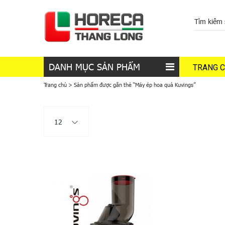
DANH MỤC SẢN PHẨM
TRANG 
Trang chủ
>
Sản phẩm được gắn thẻ “Máy ép hoa quả Kuvings”
12