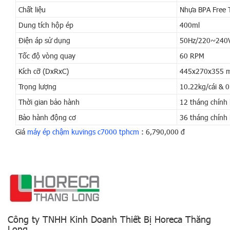
Chất liệu
Nhựa BPA Free 
Dung tích hộp ép
400ml
Điện áp sử dụng
50Hz/220~240V
Tốc độ vòng quay
60 RPM
Kích cỡ (DxRxC)
445x270x355 m
Trọng lượng
10.22kg/cái & 
Thời gian bảo hành
12 tháng chính
Bảo hành động cơ
36 tháng chính
Giá
máy ép chậm kuvings c7000 tphcm
: 6,790,000 đ
Công ty TNHH Kinh Doanh Thiết Bị Horeca Thăng
Long