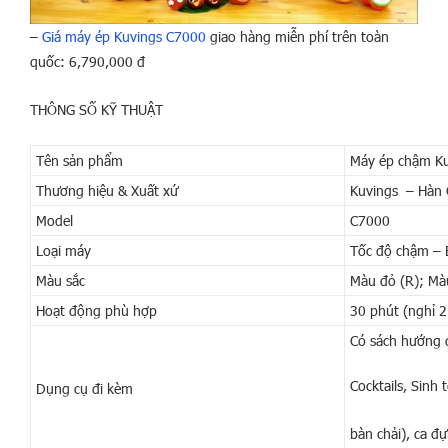
–
Giá máy ép Kuvings C7000
giao hàng miễn phí trên toàn
quốc: 6,790,000 đ
THÔNG SỐ KỸ THUẬT
Tên sản phẩm
Máy ép chậm K
Thương hiệu & Xuất xứ
Kuvings – Hàn
Model
C7000
Loại máy
Tốc độ chậm – É
Màu sắc
Màu đỏ (R); Mà
Hoạt động phù hợp
30 phút (nghỉ 2
Có sách hướng d
Cocktails, Sinh
Dụng cụ đi kèm
bàn chải), ca 