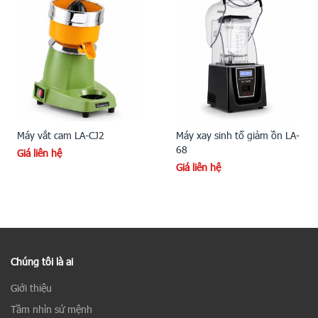
Máy vắt cam LA-CJ2
Máy xay sinh tố giảm ồn LA-
68
Giá liên hệ
Giá liên hệ
Chúng tôi là ai
Giới thiệu
Tầm nhìn sứ mệnh