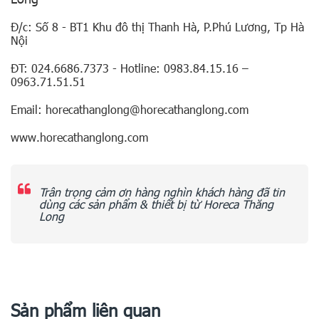
Đ/c: Số 8 - BT1 Khu đô thị Thanh Hà, P.Phú Lương, Tp Hà
Nội
ĐT: 024.6686.7373 - Hotline: 0983.84.15.16 –
0963.71.51.51
Email: horecathanglong@horecathanglong.com
www.horecathanglong.com
Trân trọng cảm ơn hàng nghìn khách hàng đã tin
dùng các sản phẩm & thiết bị từ Horeca Thăng
Long
Sản phẩm liên quan