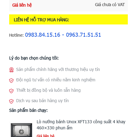
Giá chưa có VAT
Giá liên hệ
LIÊN HỆ HỖ TRỢ MUA HÀNG:
0983.84.15.16 - 0963.71.51.51
Hotline:
Lý do bạn chọn chúng tôi:
Sản phẩm chính hãng với thương hiệu uy tín
Đội ngũ tư vấn có nhiều năm kinh nghiệm
Thiết bị đồng bộ và luôn sẵn hàng
Dịch vụ sau bán hàng uy tín
Sản phẩm bán chạy:
Lò nướng bánh Unox XFT133 công suất 4 khay
460×330 phun ẩm
Giá liên hệ