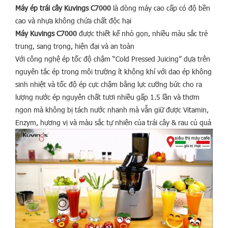
Máy ép trái cây Kuvings C7000
là dòng máy cao cấp có độ bền
cao và nhựa không chứa chất độc hại
Máy Kuvings C7000
được thiết kế nhỏ gọn, nhiều màu sắc trẻ
trung, sang trọng, hiện đại và an toàn
Với công nghệ ép tốc độ chậm “Cold Pressed Juicing” dựa trên
nguyên tắc ép trong môi trường ít không khí với dao ép không
sinh nhiệt và tốc độ ép cực chậm bằng lực cưỡng bức cho ra
lượng nước ép nguyên chất tươi nhiều gấp 1.5 lần và thơm
ngon mà không bị tách nước nhanh mà vẫn giữ được Vitamin,
Enzym, hương vị và màu sắc tự nhiên của trái cây & rau củ quả