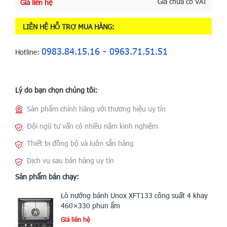
Giá chưa có VAT
Giá liên hệ
LIÊN HỆ HỖ TRỢ MUA HÀNG:
0983.84.15.16 - 0963.71.51.51
Hotline:
Lý do bạn chọn chúng tôi:
Sản phẩm chính hãng với thương hiệu uy tín
Đội ngũ tư vấn có nhiều năm kinh nghiệm
Thiết bị đồng bộ và luôn sẵn hàng
Dịch vụ sau bán hàng uy tín
Sản phẩm bán chạy:
Lò nướng bánh Unox XFT133 công suất 4 khay
460×330 phun ẩm
Giá liên hệ