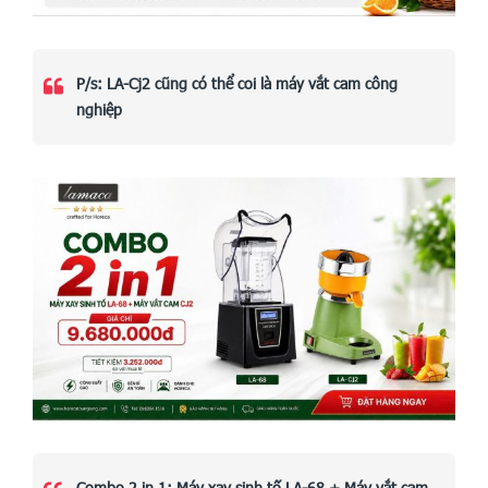
P/s: LA-Cj2 cũng có thể coi là
máy vắt cam công
nghiệp
Combo 2 in 1: Máy xay sinh tố LA-68 + Máy vắt cam