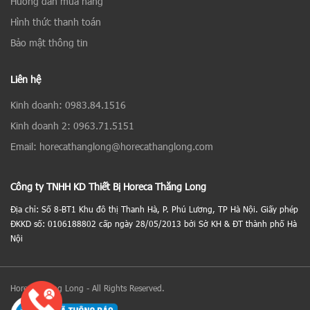
Hướng dẫn mua hàng
Hình thức thanh toán
Bảo mật thông tin
Liên hệ
Kinh doanh: 0983.84.1516
Kinh doanh 2: 0963.71.5151
Email: horecathanglong@horecathanglong.com
Công ty TNHH KD Thiết Bị Horeca Thăng Long
Địa chỉ: Số 8-BT1 Khu đô thị Thanh Hà, P. Phú Lương, TP Hà Nội. Giấy phép
ĐKKD số: 0106188802 cấp ngày 28/05/2013 bởi Sở KH & ĐT thành phố Hà
Nội
Horeca Thăng Long - All Rights Reserved.