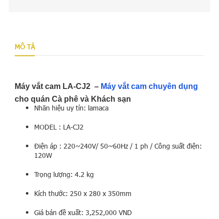
MÔ TẢ
Máy vắt cam LA-CJ2 –
Máy vắt cam chuyên dụng
cho quán Cà phê và Khách sạn
Nhãn hiệu uy tín: lamaca
MODEL : LA-CJ2
Điện áp : 220~240V/ 50~60Hz / 1 ph / Công suất điện:
120W
Trọng lượng: 4.2 kg
Kích thước: 250 x 280 x 350mm
Giá bán đề xuất: 3,252,000 VND