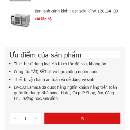
Bàn lạnh cánh kính Hoshizaki RTW-126LS4-GD
Giá liên hệ
Ưu điểm của sản phẩm
Thiết bị sử dụng loại Mô tơ có tốc độ cao, không ồn.
Công tắc TẮT, BẬT có vỏ bọc chống ngấm nước
Thiết bị vận hành an toàn và dễ dàng vệ sinh
LA-CJ2 Lamaca đã được hàng nghìn khách hàng trên toàn
quốc tin dùng: Nhà hàng, Hotel, Cà phê Shop, Bar, Căng
tin, Trường học, Gia đình