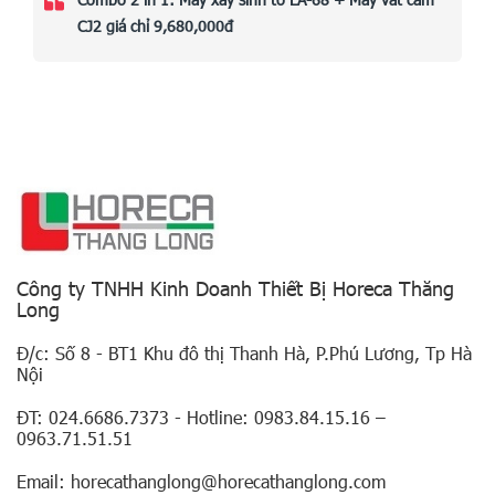
CJ2 giá chỉ 9,680,000đ
Công ty TNHH Kinh Doanh Thiết Bị Horeca Thăng
Long
Đ/c: Số 8 - BT1 Khu đô thị Thanh Hà, P.Phú Lương, Tp Hà
Nội
ĐT: 024.6686.7373 - Hotline: 0983.84.15.16 –
0963.71.51.51
Email: horecathanglong@horecathanglong.com