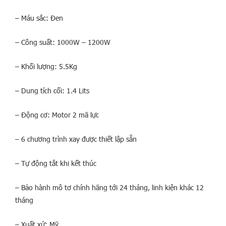
– Máu sắc: Đen
– Công suất: 1000W – 1200W
– Khối lượng: 5.5Kg
– Dung tích cối: 1.4 Lits
– Động cơ: Motor 2 mã lực
– 6 chương trình xay được thiết lập sẵn
– Tự động tắt khi kết thúc
– Bảo hành mô tơ chính hãng tới 24 tháng, linh kiện khác 12
tháng
– Xuất xứ: Mỹ