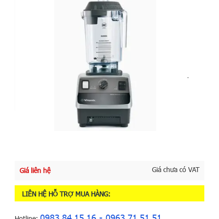
Giá chưa có VAT
Giá liên hệ
LIÊN HỆ HỖ TRỢ MUA HÀNG:
0983.84.15.16 - 0963.71.51.51
Hotline: