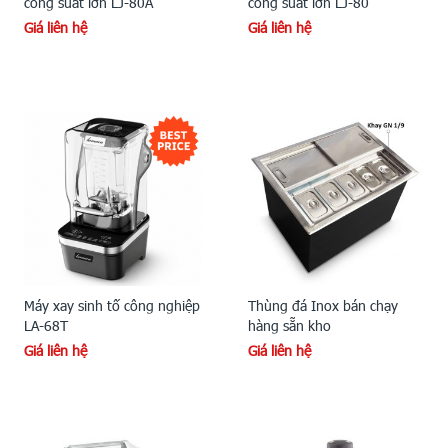
công suất lớn LJ-80A
công suất lớn LJ-80
Giá liên hệ
Giá liên hệ
Máy xay sinh tố công nghiệp
Thùng đá Inox bán chạy
LA-68T
hàng sẵn kho
Giá liên hệ
Giá liên hệ