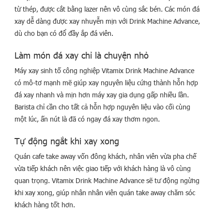
từ thép, được cắt bằng lazer nên vô cùng sắc bén. Các món đá
xay dễ dàng được xay nhuyễn mịn với Drink Machine Advance,
dù cho bạn có đổ đầy ắp đá viên.
Làm món đá xay chỉ là chuyện nhỏ
Máy xay sinh tố công nghiệp Vitamix Drink Machine Advance
có mô-tơ mạnh mẽ giúp xay nguyên liệu cứng thành hỗn hợp
đá xay nhanh và mịn hơn máy xay gia dụng gấp nhiều lần.
Barista chỉ cần cho tất cả hỗn hợp nguyên liệu vào cối cùng
một lúc, ấn nút là đã có ngay đá xay thơm ngon.
Tự động ngắt khi xay xong
Quán cafe take away vốn đông khách, nhân viên vừa pha chế
vừa tiếp khách nên việc giao tiếp với khách hàng là vô cùng
quan trọng. Vitamix Drink Machine Advance sẽ tư động ngừng
khi xay xong, giúp nhân nhân viên quán take away chăm sóc
khách hàng tốt hơn.