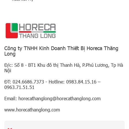
Công ty TNHH Kinh Doanh Thiết Bị Horeca Thăng
Long
Đ/c: Số 8 - BT1 Khu đô thị Thanh Hà, P.Phú Lương, Tp Hà
Nội
ĐT: 024.6686.7373 - Hotline: 0983.84.15.16 –
0963.71.51.51
Email: horecathanglong@horecathanglong.com
www.horecathanglong.com