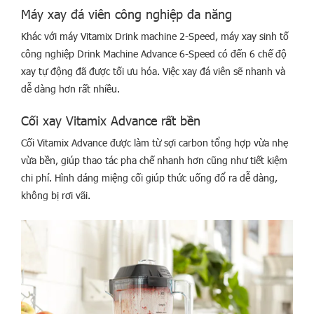
Máy xay đá viên công nghiệp đa năng
Khác với máy Vitamix Drink machine 2-Speed, máy xay sinh tố
công nghiệp Drink Machine Advance 6-Speed có đến 6 chế độ
xay tự động đã được tối ưu hóa. Việc xay đá viên sẽ nhanh và
dễ dàng hơn rất nhiều.
Cối xay Vitamix Advance rất bền
Cối Vitamix Advance được làm từ sợi carbon tổng hợp vừa nhẹ
vừa bền, giúp thao tác pha chế nhanh hơn cũng như tiết kiệm
chi phí. Hình dáng miệng cối giúp thức uống đổ ra dễ dàng,
không bị rơi vãi.