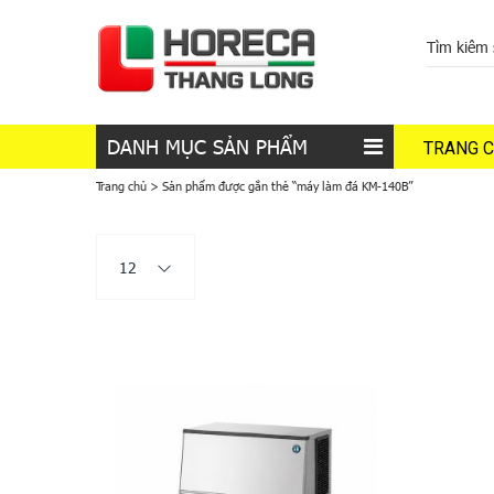
DANH MỤC SẢN PHẨM
TRANG 
Trang chủ
>
Sản phẩm được gắn thẻ “máy làm đá KM-140B”
12