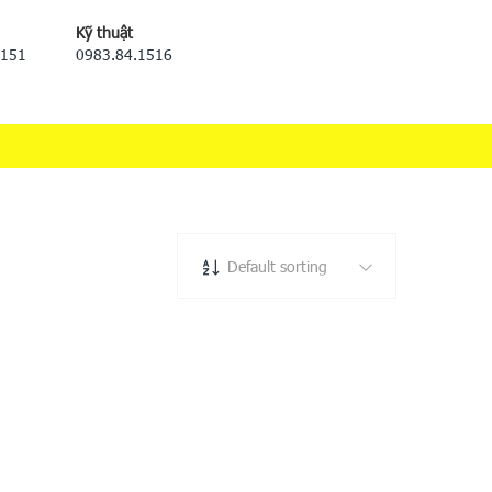
Kỹ thuật
5151
0983.84.1516
Default sorting