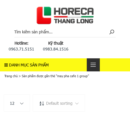
Hotline:
Kỹ thuật
0963.71.5151
0983.84.1516
DANH MỤC SẢN PHẨM
Trang chủ
>
Sản phẩm được gắn thẻ “may pha cafe 1 group”
12
Default sorting