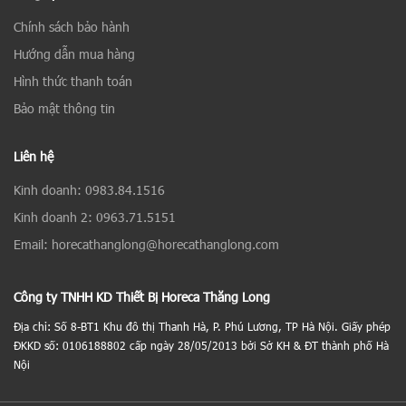
Chính sách bảo hành
Hướng dẫn mua hàng
Hình thức thanh toán
Bảo mật thông tin
Liên hệ
Kinh doanh: 0983.84.1516
Kinh doanh 2: 0963.71.5151
Email: horecathanglong@horecathanglong.com
Công ty TNHH KD Thiết Bị Horeca Thăng Long
Địa chỉ: Số 8-BT1 Khu đô thị Thanh Hà, P. Phú Lương, TP Hà Nội. Giấy phép
ĐKKD số: 0106188802 cấp ngày 28/05/2013 bởi Sở KH & ĐT thành phố Hà
Nội