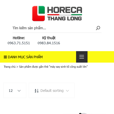
Hotline:
Kỹ thuật
0963.71.5151
0983.84.1516
DANH MỤC SẢN PHẨM
Trang chủ
>
Sản phẩm được gắn thẻ “máy xay sinh tố công suất lớn”
12
Default sorting