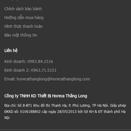
Chính sách bảo hành
Hướng dẫn mua hàng
Hình thức thanh toán
Bảo mật thông tin
Liên hệ
Kinh doanh: 0983.84.1516
Kinh doanh 2: 0963.71.5151
Email: horecathanglong@horecathanglong.com
Công ty TNHH KD Thiết Bị Horeca Thăng Long
Địa chỉ: Số 8-BT1 Khu đô thị Thanh Hà, P. Phú Lương, TP Hà Nội. Giấy phép
ĐKKD số: 0106188802 cấp ngày 28/05/2013 bởi Sở KH & ĐT thành phố Hà
Nội