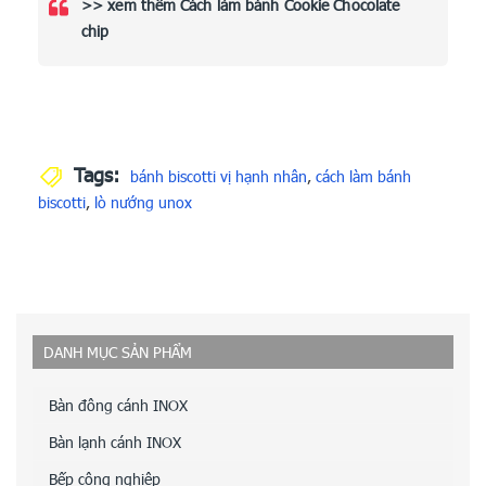
>> xem thêm Cách làm bánh Cookie Chocolate
chip
Tags:
bánh biscotti vị hạnh nhân
,
cách làm bánh
biscotti
,
lò nướng unox
DANH MỤC SẢN PHẨM
Bàn đông cánh INOX
Bàn lạnh cánh INOX
Bếp công nghiệp