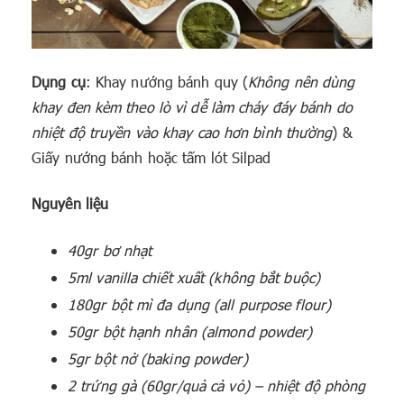
Dụng cụ
: Khay nướng bánh quy (
Không nên dùng
khay đen kèm theo lò vì dễ làm cháy đáy bánh do
nhiệt độ truyền vào khay cao hơn bình thường
) &
Giấy nướng bánh hoặc tấm lót Silpad
Nguyên liệu
40gr bơ nhạt
5ml vanilla chiết xuất (không bắt buộc)
180gr bột mì đa dụng (all purpose flour)
50gr bột hạnh nhân (almond powder)
5gr bột nở (baking powder)
2 trứng gà (60gr/quả cả vỏ) – nhiệt độ phòng