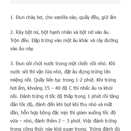
1. Đun chảy bơ, cho vanilla vào, quấy đều, giữ ấm
2. Rây bột mì, bột hạnh nhân và bột nở vào âu.
Trộn đều. Đập trứng vào một âu khác và rây đường
vào âu này.
3. Đun sôi chút nước trong một chiếc nồi nhỏ. Khi
nước sôi thì vặn lửa nhỏ, đặt âu đựng trứng lên
miệng nồi. Quấy liên tục trong 1-2 phút. Khi trứng
hơi ấm, khoảng 35 – 40 độ C thì nhấc âu ra khỏi
nồi. Đánh trứng ở tốc độ thấp trong 1 phút rồi tăng
dần tốc độ, đánh đến khi bọt khí thu nhỏ và mất
dần, hỗn hợp bông đặc mịn thì giảm xuống tốc độ
vừa – nhỏ, đánh thêm 2 – 3 phút. Việc đánh trứng
trong công thức này khá quan trọng. Trứng đánh đủ