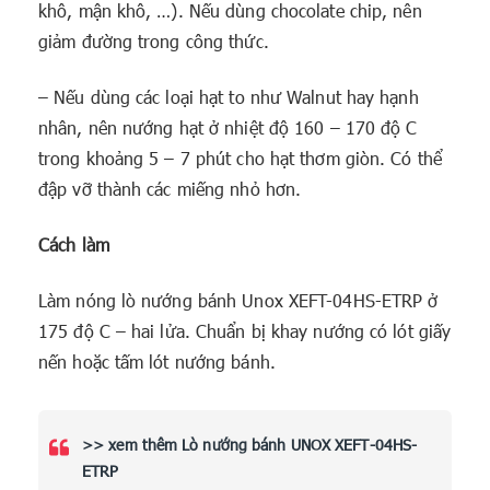
khô, mận khô, …). Nếu dùng chocolate chip, nên
giảm đường trong công thức.
– Nếu dùng các loại hạt to như Walnut hay hạnh
nhân, nên nướng hạt ở nhiệt độ 160 – 170 độ C
trong khoảng 5 – 7 phút cho hạt thơm giòn. Có thể
đập vỡ thành các miếng nhỏ hơn.
Cách làm
Làm nóng lò nướng bánh Unox XEFT-04HS-ETRP ở
175 độ C – hai lửa. Chuẩn bị khay nướng có lót giấy
nến hoặc tấm lót nướng bánh.
>> xem thêm Lò nướng bánh UNOX XEFT-04HS-
ETRP