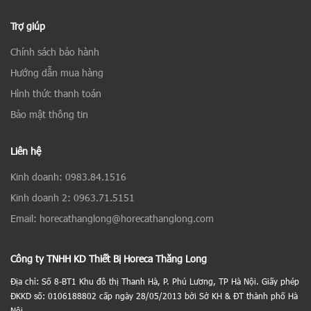
Trợ giúp
Chính sách bảo hành
Hướng dẫn mua hàng
Hình thức thanh toán
Bảo mật thông tin
Liên hệ
Kinh doanh: 0983.84.1516
Kinh doanh 2: 0963.71.5151
Email: horecathanglong@horecathanglong.com
Công ty TNHH KD Thiết Bị Horeca Thăng Long
Địa chỉ: Số 8-BT1 Khu đô thị Thanh Hà, P. Phú Lương, TP Hà Nội. Giấy phép
ĐKKD số: 0106188802 cấp ngày 28/05/2013 bởi Sở KH & ĐT thành phố Hà
Nội