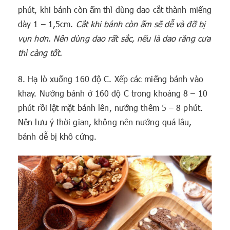
phút, khi bánh còn ấm thì dùng dao cắt thành miếng
dày 1 – 1,5cm.
Cắt khi bánh còn ấm sẽ dễ và đỡ bị
vụn hơn. Nên dùng dao rất sắc, nếu là dao răng cưa
thì càng tốt.
8. Hạ lò xuống 160 độ C. Xếp các miếng bánh vào
khay. Nướng bánh ở 160 độ C trong khoảng 8 – 10
phút rồi lật mặt bánh lên, nướng thêm 5 – 8 phút.
Nên lưu ý thời gian, không nên nướng quá lâu,
bánh dễ bị khô cứng.