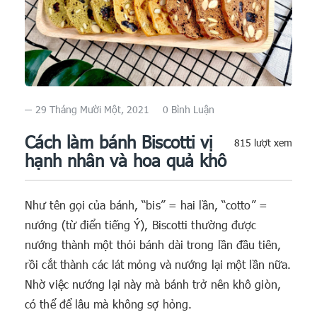
29 Tháng Mười Một, 2021
0 Bình Luận
Cách làm bánh Biscotti vị
815 lượt xem
hạnh nhân và hoa quả khô
Như tên gọi của bánh, “bis” = hai lần, “cotto” =
nướng (từ điển tiếng Ý), Biscotti thường được
nướng thành một thỏi bánh dài trong lần đầu tiên,
rồi cắt thành các lát mỏng và nướng lại một lần nữa.
Nhờ việc nướng lại này mà bánh trở nên khô giòn,
có thể để lâu mà không sợ hỏng.