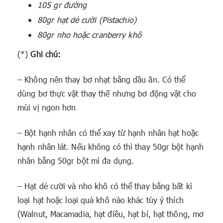
105 gr đường
80gr hạt dẻ cười (Pistachio)
80gr nho hoặc cranberry khô
(*)
Ghi chú:
– Không nên thay bơ nhạt bằng dầu ăn. Có thể
dùng bơ thực vật thay thế nhưng bơ động vật cho
mùi vị ngon hơn
– Bột hạnh nhân có thể xay từ hạnh nhân hạt hoặc
hạnh nhân lát. Nếu không có thì thay 50gr bột hạnh
nhân bằng 50gr bột mì đa dụng.
– Hạt dẻ cười và nho khô có thể thay bằng bất kì
loại hạt hoặc loại quả khô nào khác tùy ý thích
(Walnut, Macamadia, hạt điều, hạt bí, hạt thông, mơ