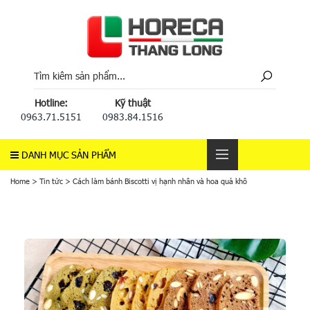
Hotline:
Kỹ thuật
0963.71.5151
0983.84.1516
DANH MỤC SẢN PHẨM
Home
>
Tin tức
>
Cách làm bánh Biscotti vị hạnh nhân và hoa quả khô