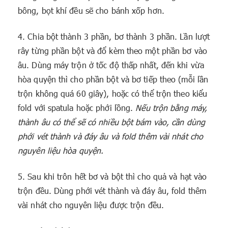
bông, bọt khí đều sẽ cho bánh xốp hơn.
4. Chia bột thành 3 phần, bơ thành 3 phần. Lần lượt
rây từng phần bột và đổ kèm theo một phần bơ vào
âu. Dùng máy trộn ở tốc độ thấp nhất, đến khi vừa
hòa quyện thì cho phần bột và bơ tiếp theo (mỗi lần
trộn không quá 60 giây), hoặc có thể trộn theo kiểu
fold với spatula hoặc phới lồng.
Nếu trộn bằng máy,
thành âu có thể sẽ có nhiều bột bám vào, cần dùng
phới vét thành và đáy âu và fold thêm vài nhát cho
nguyên liệu hòa quyện.
5. Sau khi trôn hết bơ và bột thì cho quả và hạt vào
trộn đều. Dùng phới vét thành và đáy âu, fold thêm
vài nhát cho nguyên liệu được trộn đều.