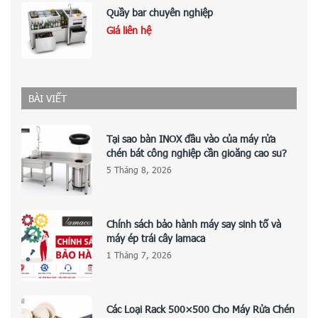
Quầy bar chuyên nghiệp
Giá liên hệ
BÀI VIẾT
Tại sao bàn INOX đầu vào của máy rửa
chén bát công nghiệp cần gioăng cao su?
5 Tháng 8, 2026
Chính sách bảo hành máy say sinh tố và
máy ép trái cây lamaca
1 Tháng 7, 2026
Các Loại Rack 500×500 Cho Máy Rửa Chén