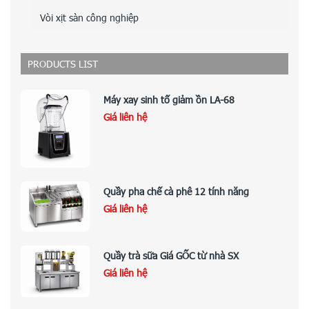
Vòi xịt sàn công nghiệp
PRODUCTS LIST
Máy xay sinh tố giảm ồn LA-68
Giá liên hệ
Quầy pha chế cà phê 12 tính năng
Giá liên hệ
Quầy trà sữa Giá GỐC từ nhà SX
Giá liên hệ