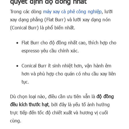
quyết định độ đồng nhất
Trong các dòng
máy xay cà phê công nghiệp
, lưỡi
xay dạng phẳng (Flat Burr) và lưỡi xay dạng nón
(Conical Burr) là phổ biến nhất.
Flat Burr cho độ đồng nhất cao, thích hợp cho
espresso yêu cầu chính xác.
Conical Burr ít sinh nhiệt hơn, vận hành êm
hơn và phù hợp cho quán có nhu cầu xay liên
tục.
Dù chọn loại nào, điều cần ưu tiên vẫn là
độ đồng
đều kích thước hạt
, bởi đây là yếu tố ảnh hưởng
trực tiếp đến tốc độ chiết xuất và hương vị cuối
cùng.