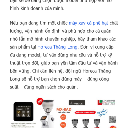
bạn sẽ dễ dàng chọn được model phù hợp với mô
hình kinh doanh của mình.
Nếu bạn đang tìm một chiếc
máy xay cà phê hạt
chất
lượng, vận hành ổn định và phù hợp cho cả quán
nhỏ lẫn mô hình chuyên nghiệp, hãy tham khảo các
sản phẩm tại
Horeca Thăng Long
. Đơn vị cung cấp
đa dạng model, tư vấn đúng nhu cầu và hỗ trợ kỹ
thuật trọn đời, giúp bạn yên tâm đầu tư và vận hành
bền vững. Chỉ cần liên hệ, đội ngũ Horeca Thăng
Long sẽ hỗ trợ bạn chọn đúng máy – đúng công
suất – đúng ngân sách cho quán.