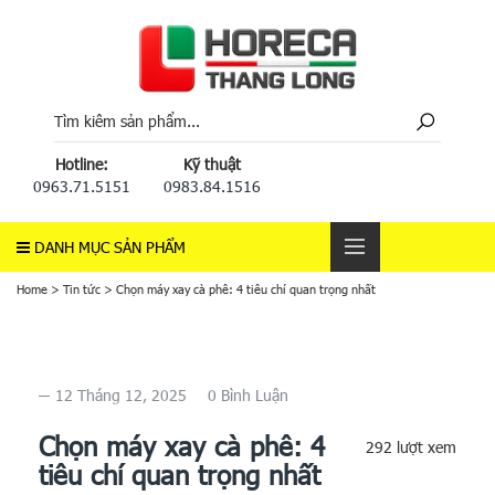
Hotline:
Kỹ thuật
0963.71.5151
0983.84.1516
DANH MỤC SẢN PHẨM
Home
>
Tin tức
>
Chọn máy xay cà phê: 4 tiêu chí quan trọng nhất
12 Tháng 12, 2025
0 Bình Luận
Chọn máy xay cà phê: 4
292 lượt xem
tiêu chí quan trọng nhất