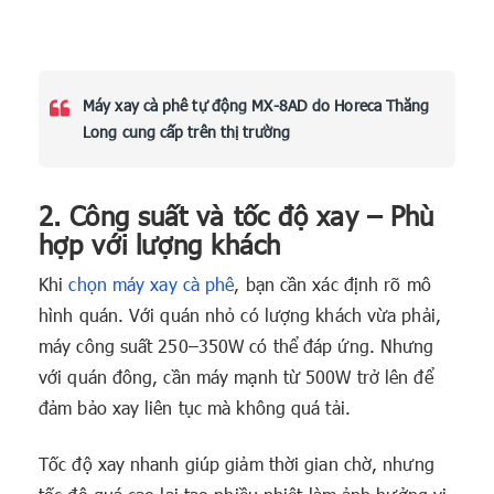
Máy xay cà phê tự động MX-8AD do Horeca Thăng
Long cung cấp trên thị trường
2. Công suất và tốc độ xay – Phù
hợp với lượng khách
Khi
chọn máy xay cà phê
, bạn cần xác định rõ mô
hình quán. Với quán nhỏ có lượng khách vừa phải,
máy công suất 250–350W có thể đáp ứng. Nhưng
với quán đông, cần máy mạnh từ 500W trở lên để
đảm bảo xay liên tục mà không quá tải.
Tốc độ xay nhanh giúp giảm thời gian chờ, nhưng