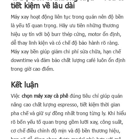
tiết kiệm về lâu dài
Máy xay hoạt động liên tục trong quán nên độ bền
là yếu tố quan trọng. Hãy ưu tiên những thương
hiệu uy tín với bộ burr thép cứng, motor ổn định,
dễ thay linh kiện và có chế độ bảo hành rõ ràng.
Máy xay bền giúp giảm chi phí sửa chữa, hạn chế
downtime và đảm bảo chất lượng café luôn ổn định
trong giờ cao điểm.
Kết luận
Việc
chọn máy xay cà phê
đúng tiêu chí giúp quán
nâng cao chất lượng espresso, tiết kiệm thời gian
pha chế và giữ sự đồng nhất trong từng ly. Khi hiểu
rõ bốn yếu tố quan trọng gồm lưỡi xay, công suất,
cơ chế điều chỉnh độ mịn và độ bền thương hiệu,