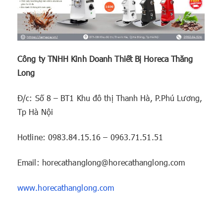
Công ty TNHH Kinh Doanh Thiết Bị Horeca Thăng
Long
Đ/c: Số 8 – BT1 Khu đô thị Thanh Hà, P.Phú Lương,
Tp Hà Nội
Hotline: 0983.84.15.16 – 0963.71.51.51
Email: horecathanglong@horecathanglong.com
www.horecathanglong.com