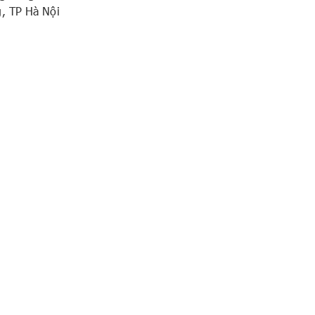
g, TP Hà Nội