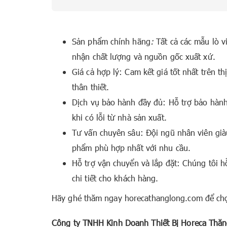
Sản phẩm chính hãng
:
Tất cả các mẫu lò 
nhận chất lượng và nguồn gốc xuất xứ.
Giá cả hợp lý: Cam kết giá tốt nhất trên 
thân thiết.
Dịch vụ bảo hành đầy đủ: Hỗ trợ bảo hành 
khi có lỗi từ nhà sản xuất.
Tư vấn chuyên sâu: Đội ngũ nhân viên già
phẩm phù hợp nhất với nhu cầu.
Hỗ trợ vận chuyển và lắp đặt: Chúng tôi 
chi tiết cho khách hàng.
Hãy ghé thăm ngay horecathanglong.com để chọ
Công ty TNHH Kinh Doanh Thiết Bị Horeca Thă