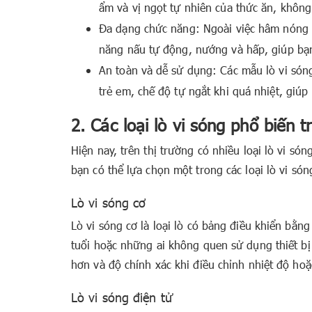
ẩm và vị ngọt tự nhiên của thức ăn, không
Đa dạng chức năng: Ngoài việc hâm nóng và
năng nấu tự động, nướng và hấp, giúp bạ
An toàn và dễ sử dụng: Các mẫu lò vi sóng
trẻ em, chế độ tự ngắt khi quá nhiệt, giú
2. Các loại lò vi sóng phổ biến t
Hiện nay, trên thị trường có nhiều loại lò vi s
bạn có thể lựa chọn một trong các loại lò vi són
Lò vi sóng cơ
Lò vi sóng cơ là loại lò có bảng điều khiển bằn
tuổi hoặc những ai không quen sử dụng thiết bị 
hơn và độ chính xác khi điều chỉnh nhiệt độ hoặ
Lò vi sóng điện tử