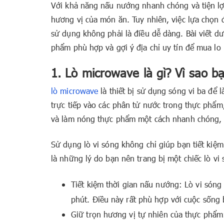
Với khả năng nấu nướng nhanh chóng và tiện lợi
hương vị của món ăn. Tuy nhiên, việc lựa chọn
sử dụng không phải là điều dễ dàng. Bài viết dư
phẩm phù hợp và gợi ý địa chỉ uy tín để mua lo
1. Lò microwave là gì? Vì sao 
lò microwave
là thiết bị sử dụng sóng vi ba để
trực tiếp vào các phân tử nước trong thực phẩm
và làm nóng thực phẩm một cách nhanh chóng, t
Sử dụng lò vi sóng không chỉ giúp bạn tiết kiệ
là những lý do bạn nên trang bị một chiếc lò vi
Tiết kiệm thời gian nấu nướng: Lò vi sóng
phút. Điều này rất phù hợp với cuộc sống 
Giữ trọn hương vị tự nhiên của thực phẩm: