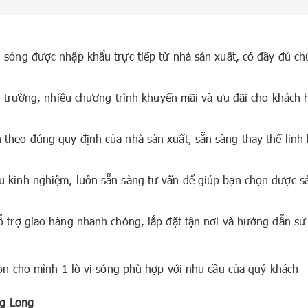
vi sóng được nhập khẩu trực tiếp từ nhà sản xuất, có đầy đủ c
thị trường, nhiều chương trình khuyến mãi và ưu đãi cho khách
theo đúng quy định của nhà sản xuất, sẵn sàng thay thế linh 
u kinh nghiệm, luôn sẵn sàng tư vấn để giúp bạn chọn được s
hỗ trợ giao hàng nhanh chóng, lắp đặt tận nơi và hướng dẫn s
n cho mình 1 lò vi sóng phù hợp với nhu cầu của quý khách
ng Long