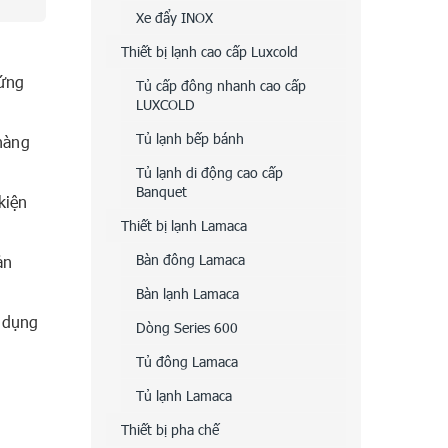
Xe đẩy INOX
Thiết bị lạnh cao cấp Luxcold
hứng
Tủ cấp đông nhanh cao cấp
LUXCOLD
Tủ lạnh bếp bánh
 hàng
Tủ lạnh di động cao cấp
Banquet
kiện
Thiết bị lạnh Lamaca
Bàn đông Lamaca
ản
Bàn lạnh Lamaca
ử dụng
Dòng Series 600
Tủ đông Lamaca
Tủ lạnh Lamaca
Thiết bị pha chế