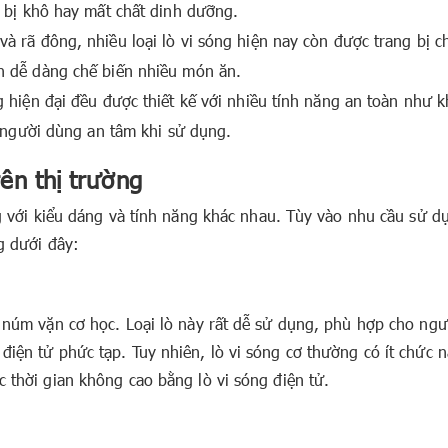
 bị khô hay mất chất dinh dưỡng.
 rã đông, nhiều loại lò vi sóng hiện nay còn được trang bị c
n dễ dàng chế biến nhiều món ăn.
 hiện đại đều được thiết kế với nhiều tính năng an toàn như 
p người dùng an tâm khi sử dụng.
rên thị trường
óng với kiểu dáng và tính năng khác nhau. Tùy vào nhu cầu sử d
g dưới đây:
g núm vặn cơ học. Loại lò này rất dễ sử dụng, phù hợp cho ngư
điện tử phức tạp. Tuy nhiên, lò vi sóng cơ thường có ít chức 
c thời gian không cao bằng lò vi sóng điện tử.