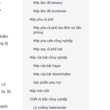
p
Máy làm đá lamaca
p
Máy làm đá Scotsman
Máy pha cà phê
Máy pha cà phê Gia đình và Văn
phòng
 phẩm
Máy pha cafe công nghiệp
ng bị
Máy xay cà phê hạt
Máy rửa bát công nghiệp
Máy rửa bát Fagor
Máy rửa bát Winterhalter
Sản phẩm phụ trợ
n có
Máy trộn bột
 từ 30
Thiết bị bếp công nghiệp
nhanh
Lò nướng Salamander