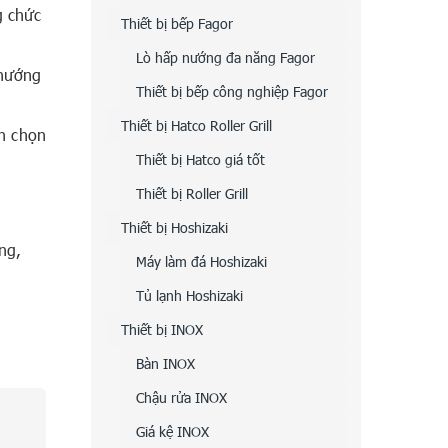
g chức
Thiết bị bếp Fagor
Lò hấp nướng đa năng Fagor
 nướng
Thiết bị bếp công nghiệp Fagor
Thiết bị Hatco Roller Grill
ên chọn
Thiết bị Hatco giá tốt
Thiết bị Roller Grill
Thiết bị Hoshizaki
ng,
Máy làm đá Hoshizaki
Tủ lạnh Hoshizaki
Thiết bị INOX
Bàn INOX
Chậu rửa INOX
Giá kệ INOX