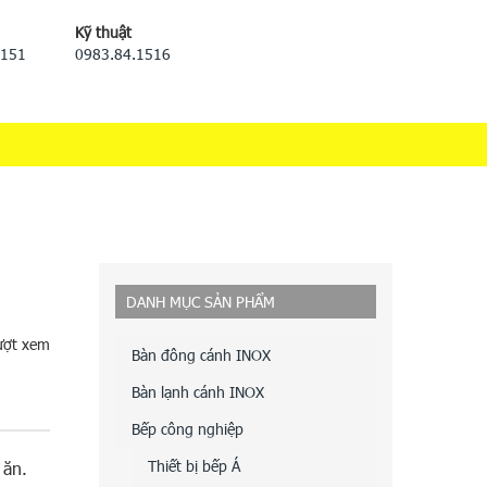
Kỹ thuật
5151
0983.84.1516
DANH MỤC SẢN PHẨM
ượt xem
Bàn đông cánh INOX
Bàn lạnh cánh INOX
Bếp công nghiệp
Thiết bị bếp Á
 ăn.