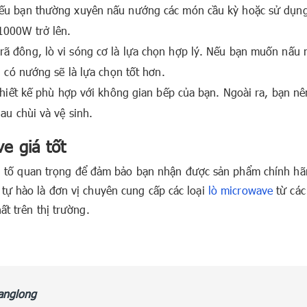
Nếu bạn thường xuyên nấu nướng các món cầu kỳ hoặc sử dụn
1000W trở lên.
ã đông, lò vi sóng cơ là lựa chọn hợp lý. Nếu bạn muốn nấu
g có nướng sẽ là lựa chọn tốt hơn.
 thiết kế phù hợp với không gian bếp của bạn. Ngoài ra, bạn n
au chùi và vệ sinh.
ve giá tốt
 yếu tố quan trọng để đảm bảo bạn nhận được sản phẩm chính hã
tự hào là đơn vị chuyên cung cấp các loại
lò microwave
từ các
ất trên thị trường.
anglong