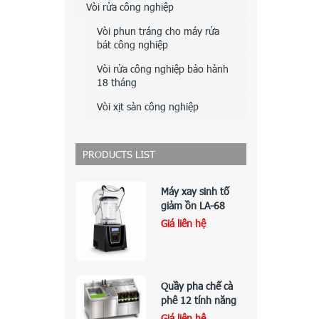
Vòi rửa công nghiệp
Vòi phun tráng cho máy rửa
bát công nghiệp
Vòi rửa công nghiệp bảo hành
18 tháng
Vòi xịt sàn công nghiệp
PRODUCTS LIST
Máy xay sinh tố
giảm ồn LA-68
Giá liên hệ
Quầy pha chế cà
phê 12 tính năng
Giá liên hệ