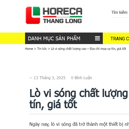
DANH MỤC SẢN PHẨM
TRANG 
Home
>
Tin tức
>
Lò vi sóng chất lượng cao – Địa chỉ mua uy tín, giá tốt
13 Tháng 3, 2025
0 Bình Luận
Lò vi sóng chất lượng
tín, giá tốt
Ngày nay, lò vi sóng đã trở thành một thiết bị 