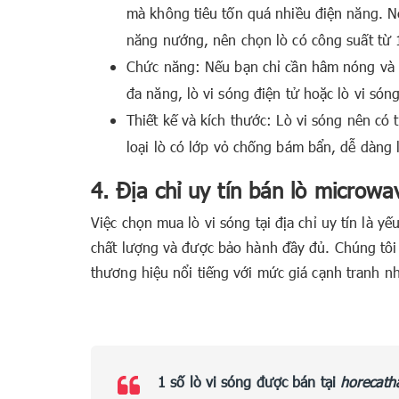
mà không tiêu tốn quá nhiều điện năng. 
năng nướng, nên chọn lò có công suất từ 
Chức năng: Nếu bạn chỉ cần hâm nóng và r
đa năng, lò vi sóng điện tử hoặc lò vi són
Thiết kế và kích thước: Lò vi sóng nên có
loại lò có lớp vỏ chống bám bẩn, dễ dàng l
4. Địa chỉ uy tín bán lò microwa
Việc chọn mua lò vi sóng tại địa chỉ uy tín là
chất lượng và được bảo hành đầy đủ. Chúng tôi 
thương hiệu nổi tiếng với mức giá cạnh tranh nh
1 số lò vi sóng được bán tại
horecath