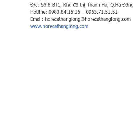
Đ/c: Số 8-BT1, Khu đô thị Thanh Hà, Q.Hà Đôn
Hotline: 0983.84.15.16 – 0963.71.51.51
Email: horecathanglong@horecathanglong.com
www.horecathanglong.com