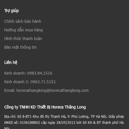
Trợ giúp
Chính sách bảo hành
Hướng dẫn mua hàng
Hình thức thanh toán
Bảo mật thông tin
Liên hệ
Kinh doanh: 0983.84.1516
Kinh doanh 2: 0963.71.5151
Email: horecathanglong@horecathanglong.com
Công ty TNHH KD Thiết Bị Horeca Thăng Long
Địa chỉ: Số 8-BT1 Khu đô thị Thanh Hà, P. Phú Lương, TP Hà Nội. Giấy phép
ĐKKD số: 0106188802 cấp ngày 28/05/2013 bởi Sở KH & ĐT thành phố Hà
Nội