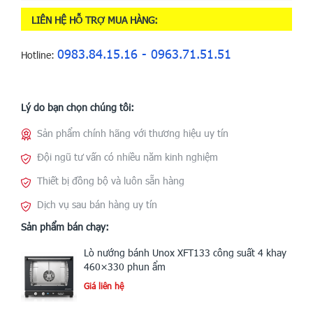
LIÊN HỆ HỖ TRỢ MUA HÀNG:
0983.84.15.16 - 0963.71.51.51
Hotline:
Lý do bạn chọn chúng tôi:
Sản phẩm chính hãng với thương hiệu uy tín
Đội ngũ tư vấn có nhiều năm kinh nghiệm
Thiết bị đồng bộ và luôn sẵn hàng
Dịch vụ sau bán hàng uy tín
Sản phẩm bán chạy:
Lò nướng bánh Unox XFT133 công suất 4 khay
460×330 phun ẩm
Giá liên hệ