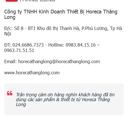
Công ty TNHH Kinh Doanh Thiết Bị Horeca Thăng
Long
Đ/c: Số 8 - BT1 Khu đô thị Thanh Hà, P.Phú Lương, Tp Hà
Nội
ĐT: 024.6686.7373 - Hotline: 0983.84.15.16 –
0963.71.51.51
Email: horecathanglong@horecathanglong.com
www.horecathanglong.com
Trân trọng cảm ơn hàng nghìn khách hàng đã tin
dùng các sản phẩm & thiết bị từ Horeca Thăng
Long