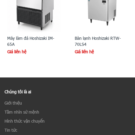
Máy làm đá Hoshizaki IM-
Bàn lạnh Hoshizaki RTW-
65A
70LS4
Giá liên hệ
Giá liên hệ
Chúng tôi là ai
Giới thiệu
Tầm nhìn sứ mệnh
Hình thức vận chuyển
Tin tức