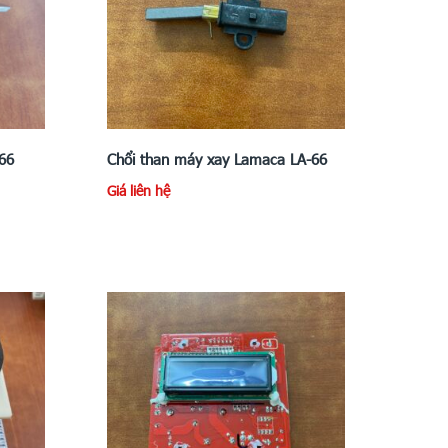
-66
Chổi than máy xay Lamaca LA-66
Giá liên hệ