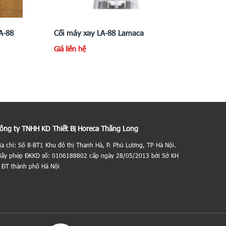
A-88
Cối máy xay LA-88 Lamaca
Giá liên hệ
ông ty TNHH KD Thiết Bị Horeca Thăng Long
ịa chỉ: Số 8-BT1 Khu đô thị Thanh Hà, P. Phú Lương, TP Hà Nội.
iấy phép ĐKKD số: 0106188802 cấp ngày 28/05/2013 bởi Sở KH
 ĐT thành phố Hà Nội