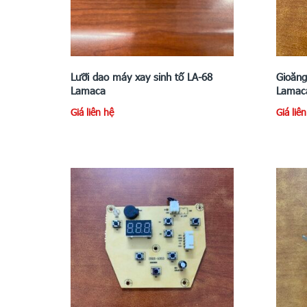
Lưỡi dao máy xay sinh tố LA-68
Gioăng
Lamaca
Lamac
Giá liên hệ
Giá liê