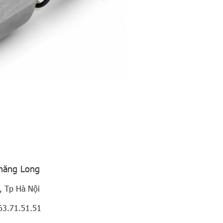
Thăng Long
, Tp Hà Nội
63.71.51.51