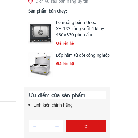
Dịch vụ sau bán hàng uy tín
Sản phẩm bán chạy:
Lò nướng bánh Unox
XFT133 công suất 4 khay
460×330 phun ẩm
Giá liên hệ
Bếp hầm từ đôi công nghiệp
Giá liên hệ
Ưu điểm của sản phẩm
Linh kiện chính hãng