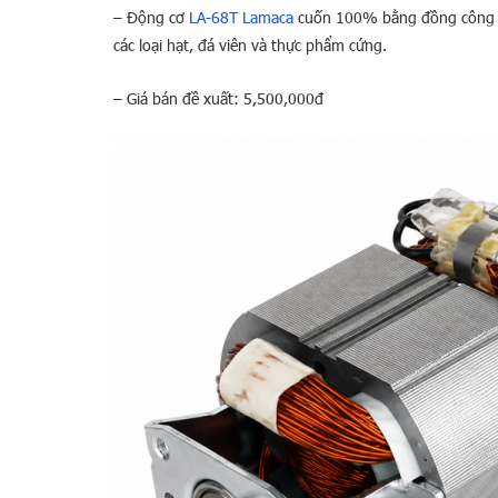
– Động cơ
LA-68T Lamaca
cuốn 100% bằng đồng công s
các loại hạt, đá viên và thực phẩm cứng.
– Giá bán đề xuất: 5,500,000đ