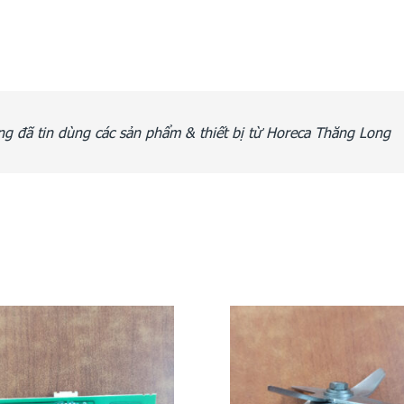
g đã tin dùng các sản phẩm & thiết bị từ Horeca Thăng Long