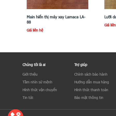
Main hiển thị máy xay Lamaca LA-
Lưỡi d
88
Giá liê
Giá liên hệ
Chúng tôi là ai
Trợ giúp
Giới thiệu
Chính sách bảo hành
Tầm nhìn sứ mệnh
Hướng dẫn mua hàng
Hình thức vận chuyển
Hình thức thanh toán
Tin tức
Bảo mật thông tin