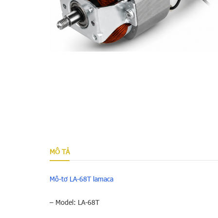
MÔ TẢ
Mô-tơ LA-68T lamaca
– Model: LA-68T