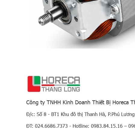
Công ty TNHH Kinh Doanh Thiết Bị Horeca 
Đ/c: Số 8 - BT1 Khu đô thị Thanh Hà, P.Phú Lương
ĐT: 024.6686.7373 - Hotline: 0983.84.15.16 – 09