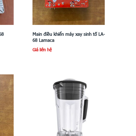
68
Main điều khiển máy xay sinh tố LA-
68 Lamaca
Giá liên hệ