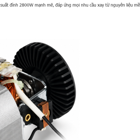
uất đỉnh 2800W mạnh mẽ, đáp ứng mọi nhu cầu xay từ nguyên liệu m