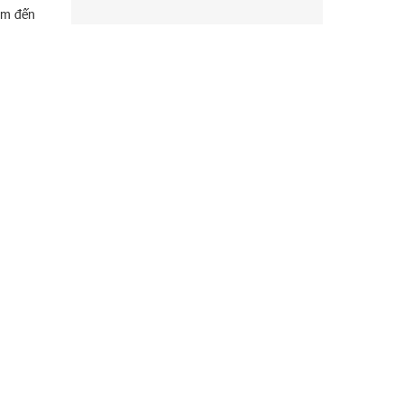
ềm đến