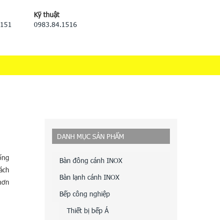
Kỹ thuật
5151
0983.84.1516
DANH MỤC SẢN PHẨM
ống
Bàn đông cánh INOX
ách
Bàn lạnh cánh INOX
hơn
Bếp công nghiệp
Thiết bị bếp Á