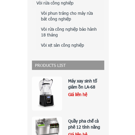
Vòi rửa công nghiệp
Vòi phun tráng cho máy rửa
bát công nghiệp
Vòi rửa công nghiệp bảo hành
18 tháng
Vòi xịt sàn công nghiệp
PRODUCTS LIST
Máy xay sinh tố
giảm ồn LA-68
Giá liên hệ
Quầy pha chế cà
phê 12 tính năng
Giá liên hệ