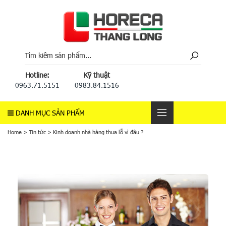
Hotline:
Kỹ thuật
0963.71.5151
0983.84.1516
DANH MỤC SẢN PHẨM
Home
>
Tin tức
>
Kinh doanh nhà hàng thua lỗ vì đâu ?