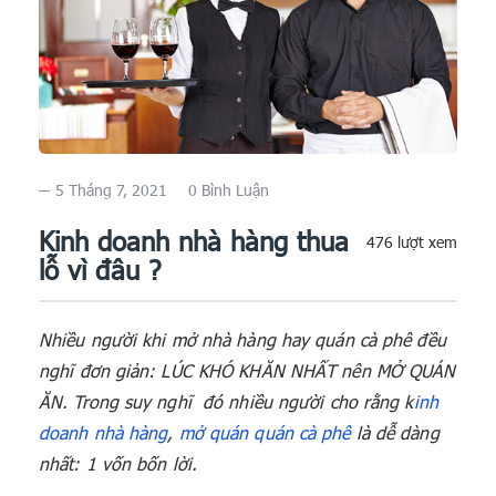
5 Tháng 7, 2021
0 Bình Luận
Kinh doanh nhà hàng thua
476 lượt xem
lỗ vì đâu ?
Nhiều người khi mở nhà hàng hay quán cà phê đều
nghĩ đơn giản: LÚC KHÓ KHĂN NHẤT nên MỞ QUÁN
ĂN. Trong suy nghĩ đó nhiều người cho rằng k
inh
doanh nhà hàng
,
mở quán quán cà phê
là dễ dàng
nhất: 1 vốn bốn lời.