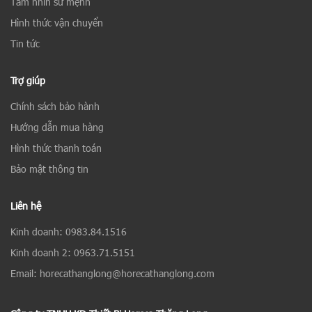
Tầm nhìn sứ mệnh
Hình thức vận chuyển
Tin tức
Trợ giúp
Chính sách bảo hành
Hướng dẫn mua hàng
Hình thức thanh toán
Bảo mật thông tin
Liên hệ
Kinh doanh: 0983.84.1516
Kinh doanh 2: 0963.71.5151
Email: horecathanglong@horecathanglong.com