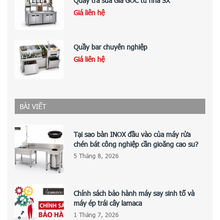
Quầy trà sữa Giá GỐC từ nhà SX
Giá liên hệ
Quầy bar chuyên nghiệp
Giá liên hệ
BÀI VIẾT
Tại sao bàn INOX đầu vào của máy rửa
chén bát công nghiệp cần gioăng cao su?
5 Tháng 8, 2026
Chính sách bảo hành máy say sinh tố và
máy ép trái cây lamaca
1 Tháng 7, 2026