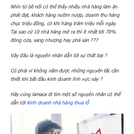
Nhìn từ bề nổi có thể thấy nhiều nhà hàng làm ăn
phát đạt, khách hàng nườm nượp, doanh thu hàng
chục triệu đồng, có khi hàng trăm triệu mỗi ngày.
Tại sao cứ 10 nhà hàng mở ra thì ít nhất tới 70%
đóng cửa, sang nhượng hay phá sản ???
Vậy đâu là nguyên nhân dẫn tới sự thất bại ?
Có phải vì không nắm được những nguyên tắc cần
thiết khi bắt đầu kinh doanh lĩnh vực này ?
Hãy cùng lamaca đi tìm một số nguyên nhân có thể
dẫn tới
Kinh doanh nhà hàng thua lỗ