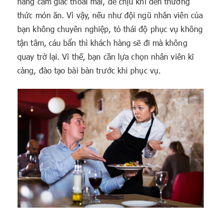
hàng cảm giác thoải mái, dễ chịu khi đến thưởng
thức món ăn. Vì vậy, nếu như đội ngũ nhân viên của
bạn không chuyên nghiệp, tỏ thái độ phục vụ không
tận tâm, cáu bẩn thì khách hàng sẽ đi mà không
quay trở lại. Vì thế, bạn cần lựa chọn nhân viên kĩ
càng, đào tạo bài bàn trước khi phục vụ.