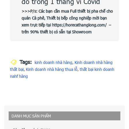
đổ trong 1 tháng vì Covid
>>>P/s: Các bạn cần mua Full
thiết bị pha chế
cho
quán Cà phê,
Thiết bị bếp công nghiệp
mời bạn
xem trực tiếp tại
https://horecathanglong.com/
–
trên 90% thiết bị có sẵn tại Showroom
Tags:
kinh doanh nhà hàng
,
Kinh doanh nhà hàng
thất bại
,
Kinh doanh nhà hàng thua lỗ
,
thất bại kinh doanh
nahf hàng
DANH MỤC SẢN PHẨM