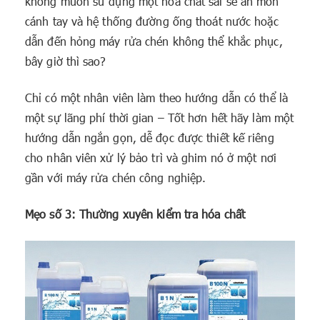
không muốn sử dụng một hóa chất sai sẽ ăn mòn
cánh tay và hệ thống đường ống thoát nước hoặc
dẫn đến hỏng máy rửa chén không thể khắc phục,
bây giờ thì sao?
Chỉ có một nhân viên làm theo hướng dẫn có thể là
một sự lãng phí thời gian – Tốt hơn hết hãy làm một
hướng dẫn ngắn gọn, dễ đọc được thiết kế riêng
cho nhân viên xử lý bảo trì và ghim nó ở một nơi
gần với máy rửa chén công nghiệp.
Mẹo số 3: Thường xuyên kiểm tra hóa chất