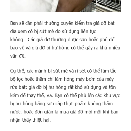
Bạn sẽ cần phải thường xuyên kiểm tra giá đỡ bát
đĩa xem có bị sứt mẻ do sử dụng liên tục
không . Các giá đỡ thường được sơn hoặc phủ để
bảo vệ và giá đỡ bị hư hỏng có thể gây ra khá nhiều
vấn đề.
Cụ thể, các mảnh bị sứt mẻ và rỉ sét có thể làm tắc
bộ lọc hoặc thậm chí làm hỏng máy bơm của máy
rửa bát; giá đỡ bị hư hỏng rất khó sử dụng và tốn
kém để thay thế, v.v. Bạn có thể phủ lên các khu vực
bị hư hỏng bằng sơn cấp thực phẩm không thấm
nước, hoặc đơn giản là mua giá đỡ mới mỗi khi bạn
nhận thấy thiệt hại.