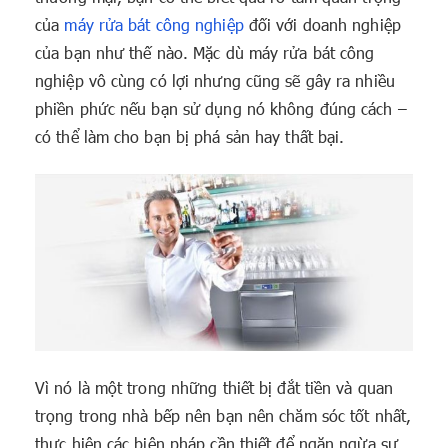
của
máy rửa bát công nghiệp
đối với doanh nghiệp
của bạn như thế nào. Mặc dù máy rửa bát công
nghiệp vô cùng có lợi nhưng cũng sẽ gây ra nhiều
phiền phức nếu bạn sử dụng nó không đúng cách –
có thể làm cho bạn bị phá sản hay thất bại.
Vì nó là một trong những thiết bị đắt tiền và quan
trọng trong nhà bếp nên bạn nên chăm sóc tốt nhất,
thực hiện các biện pháp cần thiết để ngăn ngừa sự