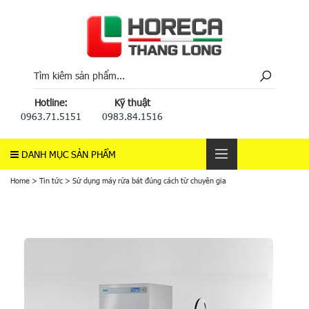
Hotline:
Kỹ thuật
0963.71.5151
0983.84.1516
DANH MỤC SẢN PHẨM
Home
>
Tin tức
>
Sử dụng máy rửa bát đúng cách từ chuyên gia