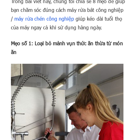
Trong bài viết này, chúng tôi chia sẻ 8 mẹo để giúp
bạn chăm sóc đúng cách máy rửa bát công nghiệp
/
máy rửa chén công nghiệp
giúp kéo dài tuổi thọ
của máy ngay cả khi sử dụng hàng ngày.
Mẹo số 1: Loại bỏ mảnh vụn thức ăn thừa từ món
ăn