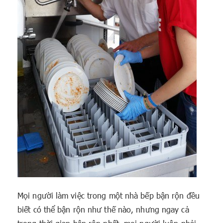
Mọi người làm việc trong một nhà bếp bận rộn đều
biết có thể bận rộn như thế nào, nhưng ngay cả