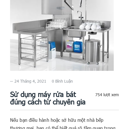
24 Tháng 4, 2021
0 Bình Luận
Sử dụng máy rửa bát
754 lượt xem
đúng cách từ chuyên gia
Nếu bạn điều hành hoặc sở hữu một nhà bếp
thương mại, bạn có thể biết quá rõ tầm quan trọng