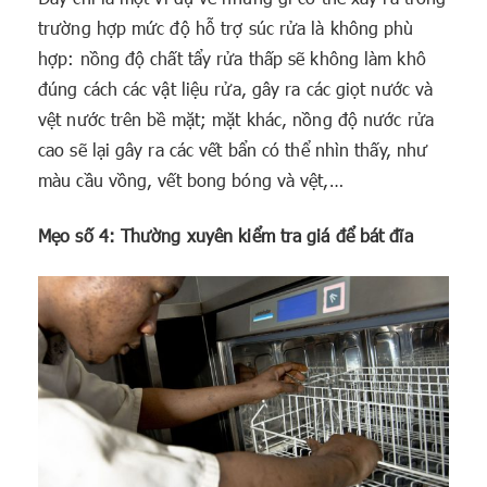
trường hợp mức độ hỗ trợ súc rửa là không phù
hợp: nồng độ chất tẩy rửa thấp sẽ không làm khô
đúng cách các vật liệu rửa, gây ra các giọt nước và
vệt nước trên bề mặt; mặt khác, nồng độ nước rửa
cao sẽ lại gây ra các vết bẩn có thể nhìn thấy, như
màu cầu vồng, vết bong bóng và vệt,…
Mẹo số 4: Thường xuyên kiểm tra giá để bát đĩa