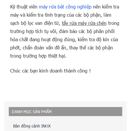
Kỹ thuật viên
máy rửa bát công nghiệp
nên kiểm tra
máy và kiểm tra tình trạng của các bộ phận, làm
sạch bộ lọc van điện từ,
tẩy rửa máy rửa chén
trong
trường hợp tích tụ vôi, đảm bảo các bộ phân phối
hóa chất đang hoạt động đúng, kiểm tra độ kín của
phớt, chẩn đoán vấn đề ẩn, thay thế các bộ phận
trong trường hợp thiệt hại.
Chúc các bạn kinh doanh thành công !
DANH MỤC SẢN PHẨM
Bàn đông cánh INOX