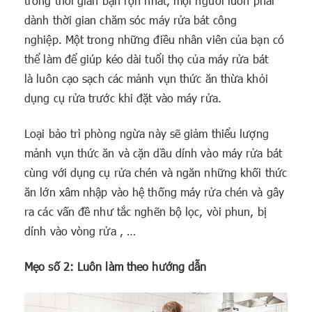
trong thời gian bận rộn nhất, mọi người luôn phải
dành thời gian chăm sóc máy rửa bát công
nghiệp. Một trong những điều nhân viên của bạn có
thể làm để giúp kéo dài tuổi thọ của máy rửa bát
là luôn cạo sạch các mảnh vụn thức ăn thừa khỏi
dụng cụ rửa trước khi đặt vào máy rửa.
Loại bảo trì phòng ngừa này sẽ giảm thiểu lượng
mảnh vụn thức ăn và cặn dầu dính vào máy rửa bát
cùng với dụng cụ rửa chén và ngăn những khối thức
ăn lớn xâm nhập vào hệ thống máy rửa chén và gây
ra các vấn đề như tắc nghẽn bộ lọc, vòi phun, bị
dính vào vòng rửa , …
Mẹo số 2: Luôn làm theo hướng dẫn