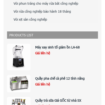
Vòi phun tráng cho máy rửa bát công nghiệp
Vòi rửa công nghiệp bảo hành 18 tháng
Vòi xịt sàn công nghiệp
PRODUCTS LIST
Máy xay sinh tố giảm ồn LA-68
Giá liên hệ
Quầy pha chế cà phê 12 tính năng
Giá liên hệ
Quầy trà sữa Giá GỐC từ nhà SX