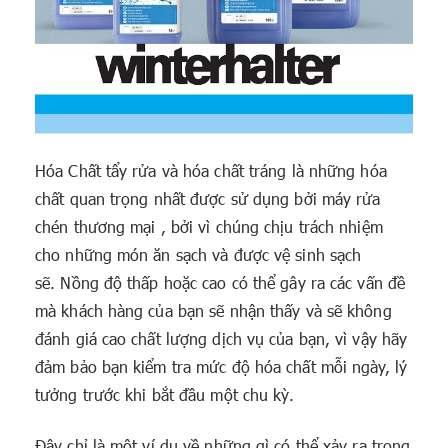
Hóa Chất tẩy rửa và hóa chất tráng là những hóa
chất quan trọng nhất được sử dụng bởi máy rửa
chén thương mại , bởi vì chúng chịu trách nhiệm
cho những món ăn sạch và được vệ sinh sạch
sẽ. Nồng độ thấp hoặc cao có thể gây ra các vấn đề
mà khách hàng của bạn sẽ nhận thấy và sẽ không
đánh giá cao chất lượng dịch vụ của bạn, vì vậy hãy
đảm bảo bạn kiểm tra mức độ hóa chất mỗi ngày, lý
tưởng trước khi bắt đầu một chu kỳ.
Đây chỉ là một ví dụ về những gì có thể xảy ra trong