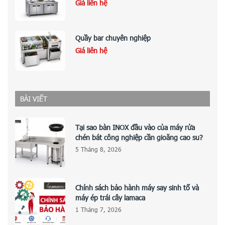
Giá liên hệ
Quầy bar chuyên nghiệp
Giá liên hệ
BÀI VIẾT
Tại sao bàn INOX đầu vào của máy rửa
chén bát công nghiệp cần gioăng cao su?
5 Tháng 8, 2026
Chính sách bảo hành máy say sinh tố và
máy ép trái cây lamaca
1 Tháng 7, 2026