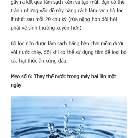
gây ra kết quả làm sạch kém và tạo mùi. Bạn có thể
tránh những vấn đề này bằng cách làm sạch bộ lọc
ít nhất sau mỗi 20 chu kỳ (rửa nặng hơn đòi hỏi
phải vệ sinh thường xuyên hơn).
Bộ lọc nên được làm sạch bằng bàn chải mềm dưới
vòi nước chảy, đôi khi có thể sử dụng tăm để loại bỏ
các hạt thức ăn cứng đầu.
Mẹo số 6: Thay thế nước trong máy hai lần một
ngày