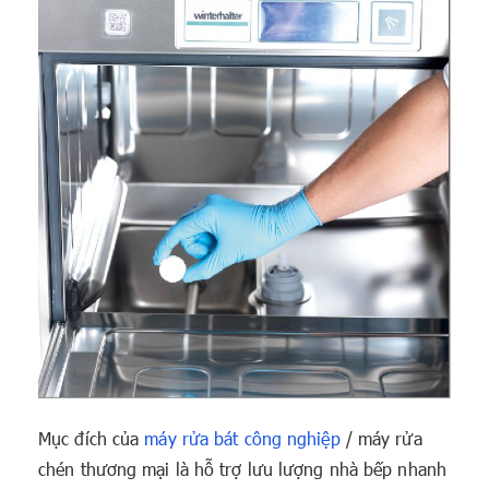
Mục đích của
máy rửa bát công nghiệp
/ máy rửa
chén thương mại là hỗ trợ lưu lượng nhà bếp nhanh