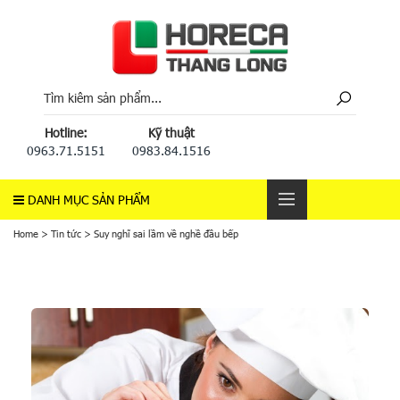
Hotline:
Kỹ thuật
0963.71.5151
0983.84.1516
DANH MỤC SẢN PHẨM
Home
>
Tin tức
>
Suy nghĩ sai lầm về nghề đầu bếp