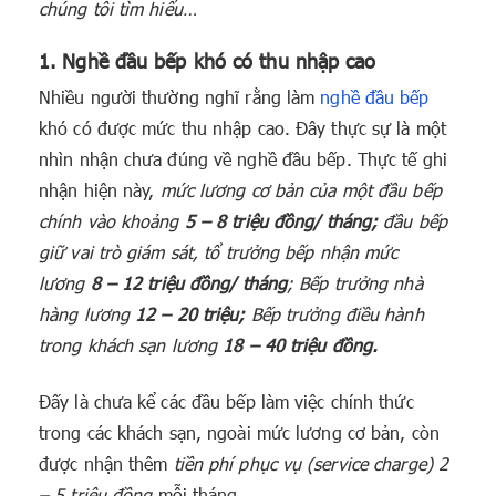
chúng tôi tìm hiểu…
1. Nghề đầu bếp khó có thu nhập cao
Nhiều người thường nghĩ rằng làm
nghề đầu bếp
khó có được mức thu nhập cao. Đây thực sự là một
nhìn nhận chưa đúng về nghề đầu bếp. Thực tế ghi
nhận hiện này,
mức lương cơ bản của một đầu bếp
chính vào khoảng
5 – 8 triệu đồng/ tháng;
đầu bếp
giữ vai trò giám sát, tổ trưởng bếp nhận mức
lương
8 – 12 triệu đồng/ tháng
; Bếp trưởng nhà
hàng lương
12 – 20 triệu;
Bếp trưởng điều hành
trong khách sạn lương
18 – 40 triệu đồng.
Đấy là chưa kể các đầu bếp làm việc chính thức
trong các khách sạn, ngoài mức lương cơ bản, còn
được nhận thêm
tiền phí phục vụ (service charge) 2
– 5 triệu đồng
mỗi tháng.