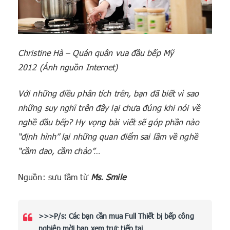
Christine Hà – Quán quân vua đầu bếp Mỹ
2012
(Ảnh nguồn Internet)
Với những điều phân tích trên, bạn đã biết vì sao
những suy nghĩ trên đây lại chưa đúng khi nói về
nghề đầu bếp? Hy vọng bài viết sẽ góp phần nào
“định hình” lại những quan điểm sai lầm về nghề
“cầm dao, cầm chảo”…
Nguồn: sưu tầm từ
Ms. Smile
>>>P/s: Các bạn cần mua Full
Thiết bị bếp công
nghiệp
mời bạn xem trực tiếp tại