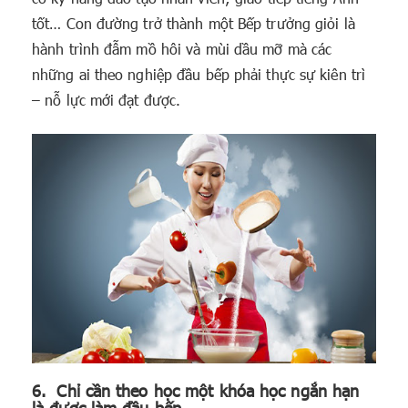
tốt… Con đường trở thành một Bếp trưởng giỏi là
hành trình đẫm mồ hôi và mùi dầu mỡ mà các
những ai theo nghiệp đầu bếp phải thực sự kiên trì
– nỗ lực mới đạt được.
6. Chỉ cần theo học một khóa học ngắn hạn
là được làm đầu bếp