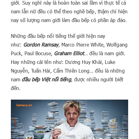
giới. Suy nghĩ này là hoàn toàn sai lầm vì thực tế cả
nam lẫn nữ đều có thể theo nghề bếp, thậm chí hiện
nay số lượng nam giới làm đầu bếp có phần áp đảo.
Những đầu bếp nổi tiếng thế giới hiện nay
như:
Gordon Ramsay
, Marco Pierre White, Wolfgang
Puck, Paul Bocuse,
Graham Elliot
… đều là nam giới.
Hay những cái tên như: Dương Huy Khải, Luke
Nguyễn, Tuấn Hải, Cẩm Thiên Long… đều là những
nam
đầu bếp Việt nổi tiếng
, được nhiều người biết
đến.