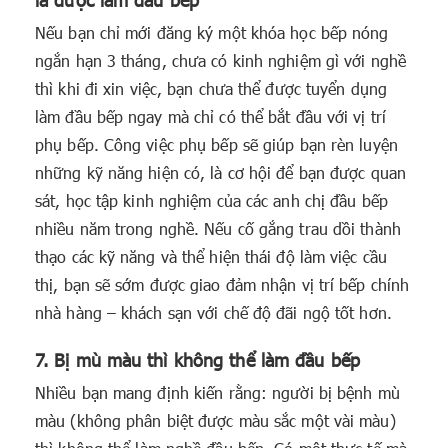
Nếu bạn chỉ mới đăng ký một khóa học bếp nóng
ngắn hạn 3 tháng, chưa có kinh nghiệm gì với nghề
thì khi đi xin việc, bạn chưa thể được tuyển dụng
làm đầu bếp ngay mà chỉ có thể bắt đầu với vị trí
phụ bếp. Công việc phụ bếp sẽ giúp bạn rèn luyện
những kỹ năng hiện có, là cơ hội để bạn được quan
sát, học tập kinh nghiệm của các anh chị đầu bếp
nhiều năm trong nghề. Nếu cố gắng trau dồi thành
thạo các kỹ năng và thể hiện thái độ làm việc cầu
thị, bạn sẽ sớm được giao đảm nhận vị trí bếp chính
nhà hàng – khách sạn với chế độ đãi ngộ tốt hơn.
7. Bị mù màu thì không thể làm đầu bếp
Nhiều bạn mang định kiến rằng: người bị bệnh mù
màu (không phân biệt được màu sắc một vài màu)