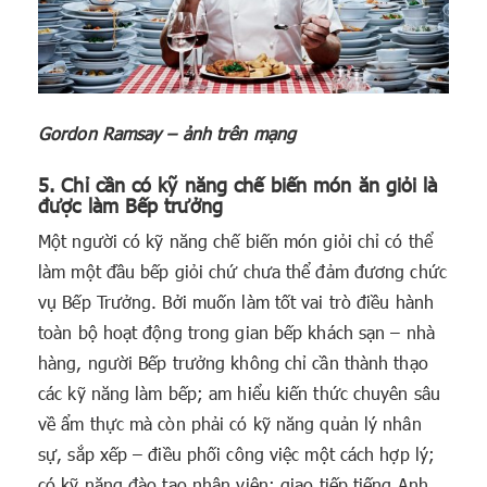
Gordon Ramsay – ảnh trên mạng
5. Chỉ cần có kỹ năng chế biến món ăn giỏi là
được làm Bếp trưởng
Một người có kỹ năng chế biến món giỏi chỉ có thể
làm một đầu bếp giỏi chứ chưa thể đảm đương chức
vụ Bếp Trưởng. Bởi muốn làm tốt vai trò điều hành
toàn bộ hoạt động trong gian bếp khách sạn – nhà
hàng, người Bếp trưởng không chỉ cần thành thạo
các kỹ năng làm bếp; am hiểu kiến thức chuyên sâu
về ẩm thực mà còn phải có kỹ năng quản lý nhân
sự, sắp xếp – điều phối công việc một cách hợp lý;
có kỹ năng đào tạo nhân viên; giao tiếp tiếng Anh