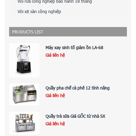
Vòi rửa công nghiệp bảo hành 18 tháng
Vòi xịt sàn công nghiệp
PRODUCTS LIST
Máy xay sinh tố giảm ồn LA-68
Giá liên hệ
Quầy pha chế cà phê 12 tính năng
Giá liên hệ
Quầy trà sữa Giá GỐC từ nhà SX
Giá liên hệ