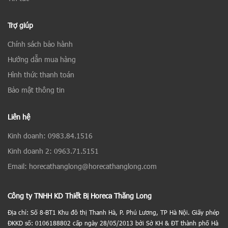
Trợ giúp
Chính sách bảo hành
Hướng dẫn mua hàng
Hình thức thanh toán
Bảo mật thông tin
Liên hệ
Kinh doanh: 0983.84.1516
Kinh doanh 2: 0963.71.5151
Email: horecathanglong@horecathanglong.com
Công ty TNHH KD Thiết Bị Horeca Thăng Long
Địa chỉ: Số 8-BT1 Khu đô thị Thanh Hà, P. Phú Lương, TP Hà Nội. Giấy phép
ĐKKD số: 0106188802 cấp ngày 28/05/2013 bởi Sở KH & ĐT thành phố Hà