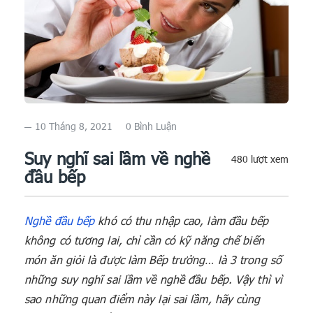
10 Tháng 8, 2021
0 Bình Luận
Suy nghĩ sai lầm về nghề
480 lượt xem
đầu bếp
Nghề đầu bếp
khó có thu nhập cao, làm đầu bếp
không có tương lai, chỉ cần có kỹ năng chế biến
món ăn giỏi là được làm Bếp trưởng… là 3 trong số
những suy nghĩ sai lầm về nghề đầu bếp. Vậy thì vì
sao những quan điểm này lại sai lầm, hãy cùng