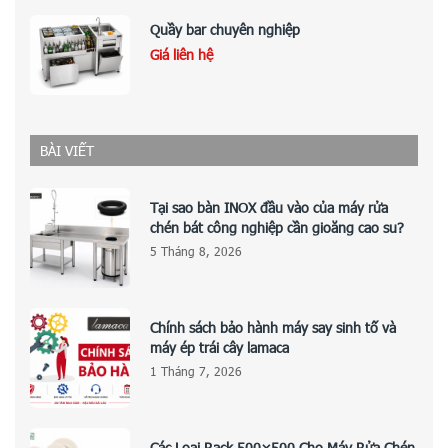
Quầy bar chuyên nghiệp
Giá liên hệ
BÀI VIẾT
Tại sao bàn INOX đầu vào của máy rửa
chén bát công nghiệp cần gioăng cao su?
5 Tháng 8, 2026
Chính sách bảo hành máy say sinh tố và
máy ép trái cây lamaca
1 Tháng 7, 2026
Các Loại Rack 500×500 Cho Máy Rửa Chén