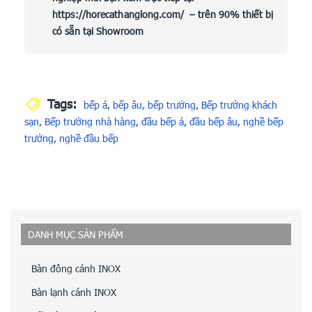
https://horecathanglong.com/
– trên 90% thiết bị
có sẵn tại Showroom
Tags:
bếp á
,
bếp âu
,
bếp trưởng
,
Bếp trưởng khách
sạn
,
Bếp trưởng nhà hàng
,
đầu bếp á
,
đầu bếp âu
,
nghề bếp
trưởng
,
nghề đầu bếp
DANH MỤC SẢN PHẨM
Bàn đông cánh INOX
Bàn lạnh cánh INOX