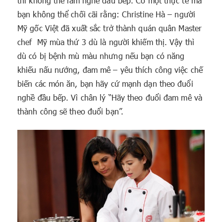
thì không thể làm nghề đầu bếp. Có một thực tế mà
bạn không thể chối cãi rằng: Christine Hà – người
Mỹ gốc Việt đã xuất sắc trở thành quán quân Master
chef Mỹ mùa thứ 3 dù là người khiếm thị. Vậy thì
dù có bị bệnh mù màu nhưng nếu bạn có năng
khiếu nấu nướng, đam mê – yêu thích công việc chế
biến các món ăn, bạn hãy cứ mạnh dạn theo đuổi
nghề đầu bếp. Vì chân lý “Hãy theo đuổi đam mê và
thành công sẽ theo đuổi bạn”.