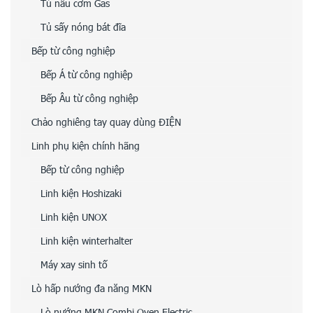
Tủ nấu cơm Gas
Tủ sấy nóng bát đĩa
Bếp từ công nghiệp
Bếp Á từ công nghiệp
Bếp Âu từ công nghiệp
Chảo nghiêng tay quay dùng ĐIỆN
Linh phụ kiện chính hãng
Bếp từ công nghiệp
Linh kiện Hoshizaki
Linh kiện UNOX
Linh kiện winterhalter
Máy xay sinh tố
Lò hấp nướng đa năng MKN
Lò nướng MKN Combi Oven Electric