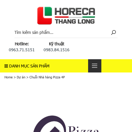
Hotline:
Kỹ thuật
0963.71.5151
0983.84.1516
DANH MỤC SẢN PHẨM
Home
>
Dự án
>
Chuỗi Nhà hàng Pizza 4P