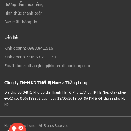
Hướng dẫn mua hàng
Hình thức thanh toán
Bảo mật thông tin
Liên hệ
Kinh doanh: 0983.84.1516
Kinh doanh 2: 0963.71.5151
Email: horecathanglong@horecathanglong.com
Công ty TNHH KD Thiết Bị Horeca Thăng Long
Địa chỉ: Số 8-BT1 Khu đô thị Thanh Hà, P. Phú Lương, TP Hà Nội. Giấy phép
ĐKKD số: 0106188802 cấp ngày 28/05/2013 bởi Sở KH & ĐT thành phố Hà
Nội
Horeca Thăng Long - All Rights Reserved.