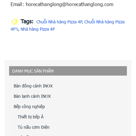
Email: horecathanglong@horecathanglong.com
Tags:
Chuỗi Nhà hàng Pizza 4P
,
Chuỗi Nhà hàng Pizza
4P’s
,
Nhà hàng Pizza 4P
DANH MỤC SẢN PHẨM
Bàn đông cánh INOX
Bàn lạnh cánh INOX
Bếp công nghiệp
Thiết bị bếp Á
Tủ nấu cơm Điện