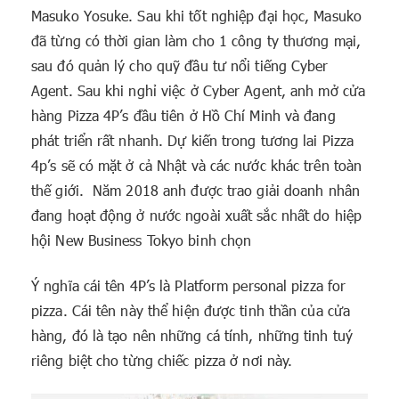
Masuko Yosuke. Sau khi tốt nghiệp đại học, Masuko
đã từng có thời gian làm cho 1 công ty thương mại,
sau đó quản lý cho quỹ đầu tư nổi tiếng Cyber
Agent. Sau khi nghỉ việc ở Cyber Agent, anh mở cửa
hàng Pizza 4P’s đầu tiên ở Hồ Chí Minh và đang
phát triển rất nhanh. Dự kiến trong tương lai Pizza
4p’s sẽ có mặt ở cả Nhật và các nước khác trên toàn
thế giới. Năm 2018 anh được trao giải doanh nhân
đang hoạt động ở nước ngoài xuất sắc nhất do hiệp
hội New Business Tokyo binh chọn
Ý nghĩa cái tên 4P’s là Platform personal pizza for
pizza. Cái tên này thể hiện được tinh thần của cửa
hàng, đó là tạo nên những cá tính, những tinh tuý
riêng biệt cho từng chiếc pizza ở nơi này.