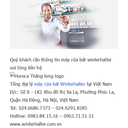
Quý khách cần thông tin máy rửa bát winterhalter
vui lòng liên hệ
Tổng đại lý
máy rửa bát Winterhalter
tại Việt Nam
Đ/c: Số 8 – LK1 Khu đô thị Xa La, Phường Phúc La,
Quận Hà Đông, Hà Nội, Việt Nam
Tel: 024.6686.7373 – 024.6291.8285
Hotline: 0983.84.15.16 – 0963.71.51.51
www.winterhalter.com.vn