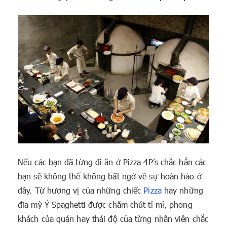
Nếu các bạn đã từng đi ăn ở Pizza 4P’s chắc hẳn các
bạn sẽ không thể không bất ngờ về sự hoàn hảo ở
đây. Từ hương vị của những chiếc
Pizza
hay những
đĩa mỳ Ý Spaghetti được chăm chút tỉ mỉ, phong
khách của quán hay thái độ của từng nhân viên chắc