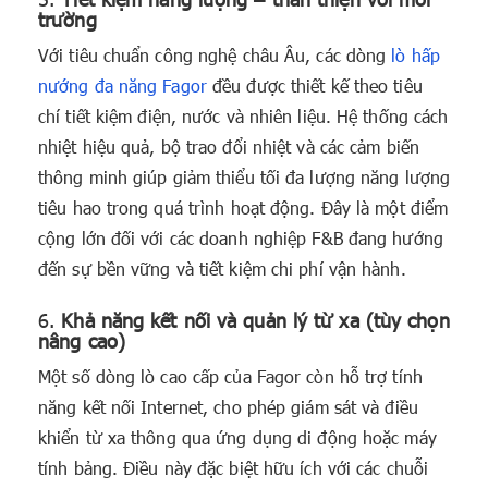
trường
Với tiêu chuẩn công nghệ châu Âu, các dòng
lò hấp
nướng đa năng Fagor
đều được thiết kế theo tiêu
chí tiết kiệm điện, nước và nhiên liệu. Hệ thống cách
nhiệt hiệu quả, bộ trao đổi nhiệt và các cảm biến
thông minh giúp giảm thiểu tối đa lượng năng lượng
tiêu hao trong quá trình hoạt động. Đây là một điểm
cộng lớn đối với các doanh nghiệp F&B đang hướng
đến sự bền vững và tiết kiệm chi phí vận hành.
6.
Khả năng kết nối và quản lý từ xa (tùy chọn
nâng cao)
Một số dòng lò cao cấp của Fagor còn hỗ trợ tính
năng kết nối Internet, cho phép giám sát và điều
khiển từ xa thông qua ứng dụng di động hoặc máy
tính bảng. Điều này đặc biệt hữu ích với các chuỗi