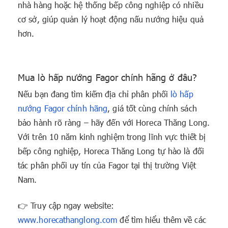
nhà hàng hoặc hệ thống bếp công nghiệp có nhiều
cơ sở, giúp quản lý hoạt động nấu nướng hiệu quả
hơn.
Mua lò hấp nướng Fagor chính hãng ở đâu?
Nếu bạn đang tìm kiếm địa chỉ phân phối
lò hấp
nướng Fagor chính hãng
, giá tốt cùng chính sách
bảo hành rõ ràng – hãy đến với Horeca Thăng Long.
Với trên 10 năm kinh nghiệm trong lĩnh vực thiết bị
bếp công nghiệp, Horeca Thăng Long tự hào là đối
tác phân phối uy tín của Fagor tại thị trường Việt
Nam.
👉 Truy cập ngay website:
www.horecathanglong.com
để tìm hiểu thêm về các