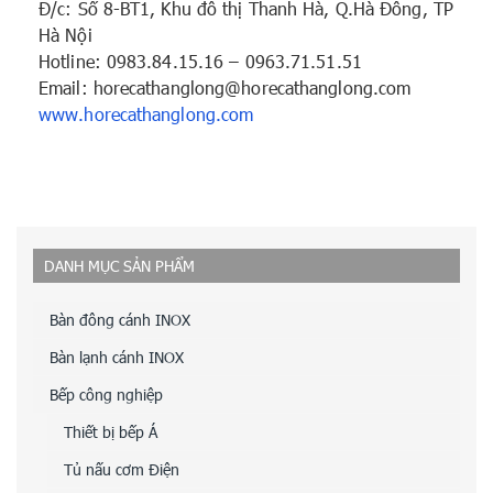
Đ/c: Số 8-BT1, Khu đô thị Thanh Hà, Q.Hà Đông, TP
Hà Nội
Hotline: 0983.84.15.16 – 0963.71.51.51
Email: horecathanglong@horecathanglong.com
www.horecathanglong.com
DANH MỤC SẢN PHẨM
Bàn đông cánh INOX
Bàn lạnh cánh INOX
Bếp công nghiệp
Thiết bị bếp Á
Tủ nấu cơm Điện