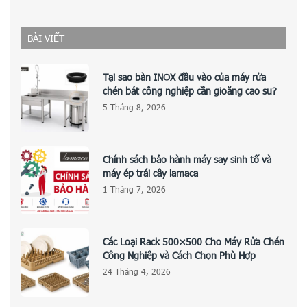
BÀI VIẾT
Tại sao bàn INOX đầu vào của máy rửa
chén bát công nghiệp cần gioăng cao su?
5 Tháng 8, 2026
Chính sách bảo hành máy say sinh tố và
máy ép trái cây lamaca
1 Tháng 7, 2026
Các Loại Rack 500×500 Cho Máy Rửa Chén
Công Nghiệp và Cách Chọn Phù Hợp
24 Tháng 4, 2026