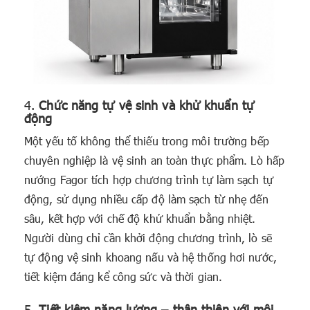
4.
Chức năng tự vệ sinh và khử khuẩn tự
động
Một yếu tố không thể thiếu trong môi trường bếp
chuyên nghiệp là vệ sinh an toàn thực phẩm. Lò hấp
nướng Fagor tích hợp chương trình tự làm sạch tự
động, sử dụng nhiều cấp độ làm sạch từ nhẹ đến
sâu, kết hợp với chế độ khử khuẩn bằng nhiệt.
Người dùng chỉ cần khởi động chương trình, lò sẽ
tự động vệ sinh khoang nấu và hệ thống hơi nước,
tiết kiệm đáng kể công sức và thời gian.
5.
Tiết kiệm năng lượng – thân thiện với môi