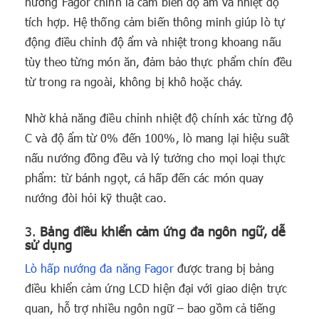
nướng Fagor chính là cảm biến độ ẩm và nhiệt độ
tích hợp. Hệ thống cảm biến thông minh giúp lò tự
động điều chỉnh độ ẩm và nhiệt trong khoang nấu
tùy theo từng món ăn, đảm bảo thực phẩm chín đều
từ trong ra ngoài, không bị khô hoặc cháy.
Nhờ khả năng điều chỉnh nhiệt độ chính xác từng độ
C và độ ẩm từ 0% đến 100%, lò mang lại hiệu suất
nấu nướng đồng đều và lý tưởng cho mọi loại thực
phẩm: từ bánh ngọt, cá hấp đến các món quay
nướng đòi hỏi kỹ thuật cao.
3.
Bảng điều khiển cảm ứng đa ngôn ngữ, dễ
sử dụng
Lò hấp nướng đa năng Fagor
được trang bị bảng
điều khiển cảm ứng LCD hiện đại với giao diện trực
quan, hỗ trợ nhiều ngôn ngữ – bao gồm cả tiếng