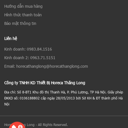
Hướng dẫn mua hàng
Hình thức thanh toán
Bảo mật thông tin
Liên hệ
Kinh doanh: 0983.84.1516
Kinh doanh 2: 0963.71.5151
Email: horecathanglong@horecathanglong.com
Công ty TNHH KD Thiết Bị Horeca Thăng Long
Địa chỉ: Số 8-BT1 Khu đô thị Thanh Hà, P. Phú Lương, TP Hà Nội. Giấy phép
ĐKKD số: 0106188802 cấp ngày 28/05/2013 bởi Sở KH & ĐT thành phố Hà
Nội
Horeca Thăng Long - All Rights Reserved.